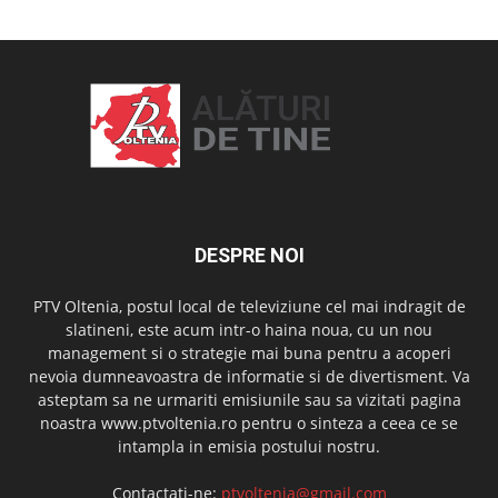
DESPRE NOI
PTV Oltenia, postul local de televiziune cel mai indragit de
slatineni, este acum intr-o haina noua, cu un nou
management si o strategie mai buna pentru a acoperi
nevoia dumneavoastra de informatie si de divertisment. Va
asteptam sa ne urmariti emisiunile sau sa vizitati pagina
noastra www.ptvoltenia.ro pentru o sinteza a ceea ce se
intampla in emisia postului nostru.
Contactați-ne:
ptvoltenia@gmail.com