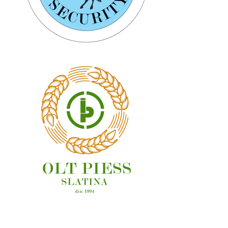
OAMENI ȘI LOCURI