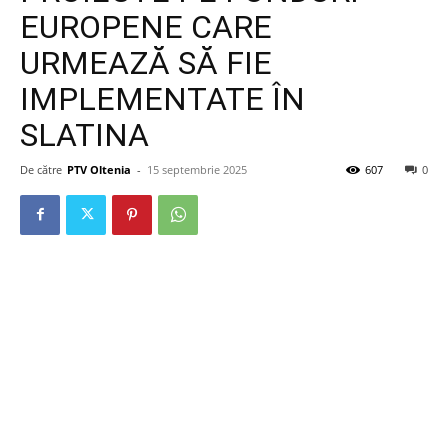
EUROPENE CARE
URMEAZĂ SĂ FIE
IMPLEMENTATE ÎN
SLATINA
De către
PTV Oltenia
-
15 septembrie 2025
607
0