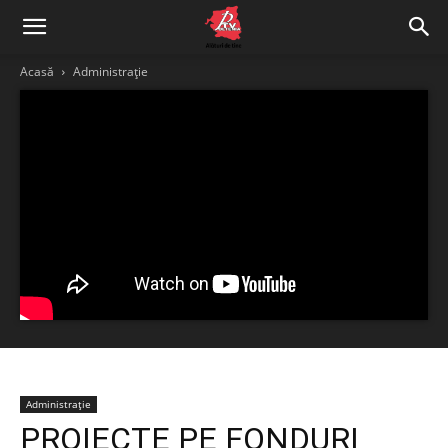
Acasă
Administrație
Administrație
PROIECTE PE FONDURI