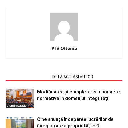
PTV Oltenia
ARTICOLE SIMILARE
DE LA ACELAȘI AUTOR
Modificarea și completarea unor acte
normative în domeniul integrității
Administrație
Cine anunță începerea lucrărilor de
înregistrare a proprietăților?