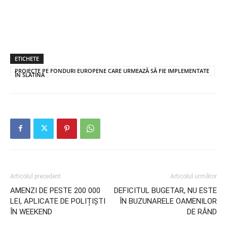
ETICHETE
PROIECTE PE FONDURI EUROPENE CARE URMEAZĂ SĂ FIE IMPLEMENTATE
ÎN SLATINA
Articolul precedent
Articolul următor
AMENZI DE PESTE 200 000
DEFICITUL BUGETAR, NU ESTE
LEI, APLICATE DE POLIȚIȘTI
ÎN BUZUNARELE OAMENILOR
ÎN WEEKEND
DE RÂND