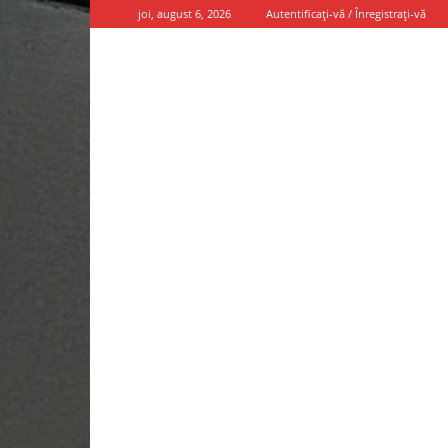
joi, august 6, 2026
Autentificați-vă / Înregistrați-vă