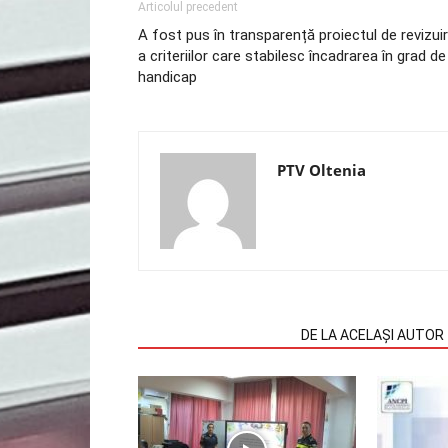
Articolul precedent
A fost pus în transparență proiectul de revizui
a criteriilor care stabilesc încadrarea în grad de
handicap
PTV Oltenia
ARTICOLE SIMILARE
DE LA ACELAȘI AUTOR