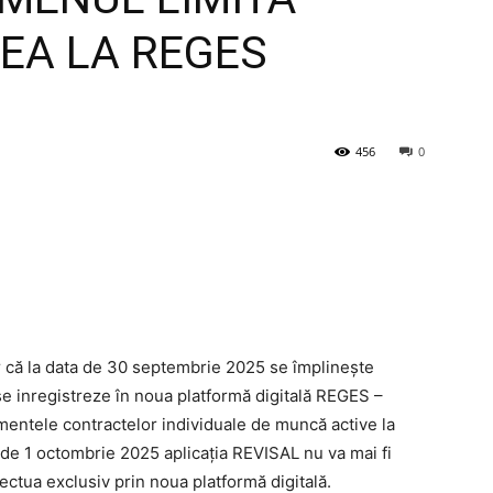
EA LA REGES
456
0
r că la data de 30 septembrie 2025 se împlinește
 se inregistreze în noua platformă digitală REGES –
entele contractelor individuale de muncă active la
 de 1 octombrie 2025 aplicația REVISAL nu va mai fi
ectua exclusiv prin noua platformă digitală.