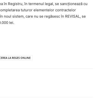
ea în Registru, în termenul legal, se sancționează cu
ecompletarea tuturor elementelor contractelor
i în noul sistem, care nu se regăsesc în REVISAL, se
.000 lei.
CEREA LA REGES ONLINE