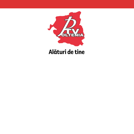
PTV
Oltenia