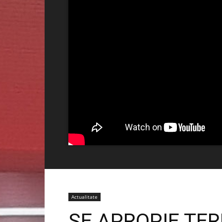
Actualitate
SE APROPIE TE