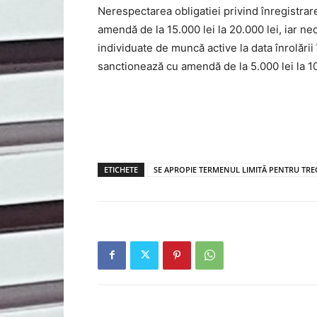
Nerespectarea obligatiei privind înregistrar
amendă de la 15.000 lei la 20.000 lei, iar n
individuate de muncă active la data înrolări
sanctionează cu amendă de la 5.000 lei la 10
ETICHETE
SE APROPIE TERMENUL LIMITĂ PENTRU TRE