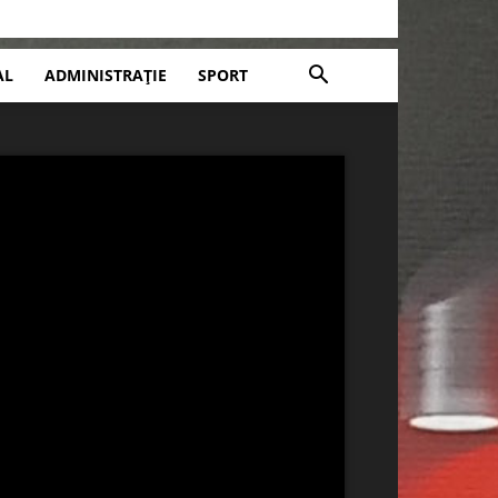
AL
ADMINISTRAȚIE
SPORT