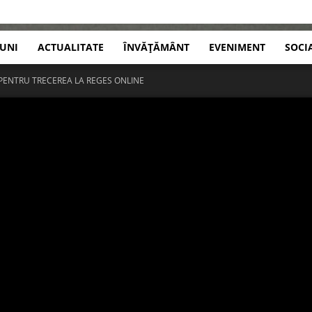
IUNI
ACTUALITATE
ÎNVĂȚĂMÂNT
EVENIMENT
SOCI
 PENTRU TRECEREA LA REGES ONLINE