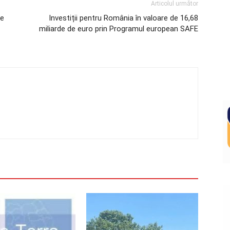
Articolul următor
re
Investiții pentru România în valoare de 16,68
miliarde de euro prin Programul european SAFE