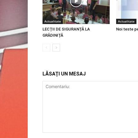
Actualitate
Actualitate
LECȚII DE SIGURANȚĂ LA
Noi teste p
GRĂDINIȚĂ
LĂSAȚI UN MESAJ