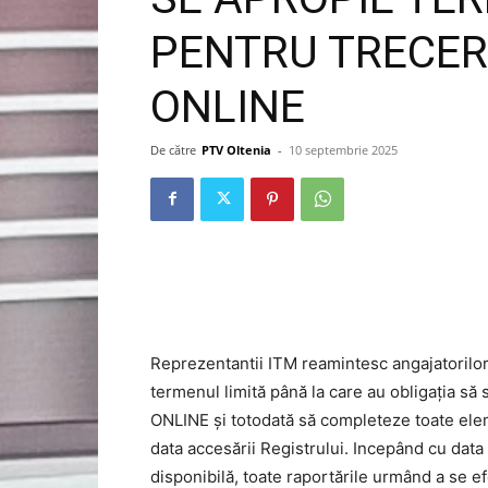
PENTRU TRECER
ONLINE
De către
PTV Oltenia
-
10 septembrie 2025
Reprezentantii ITM reamintesc angajatorilo
termenul limită până la care au obligația să
ONLINE și totodată să completeze toate elem
data accesării Registrului. Incepând cu data
disponibilă, toate raportările urmând a se ef