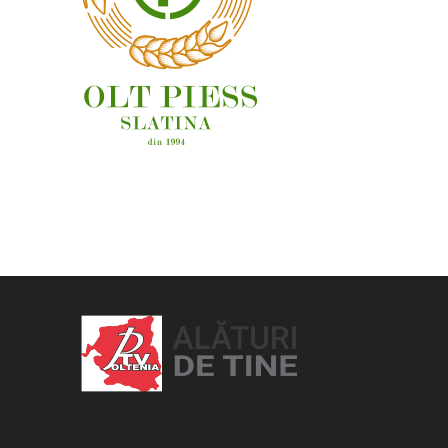
OAMENI ȘI LOCURI