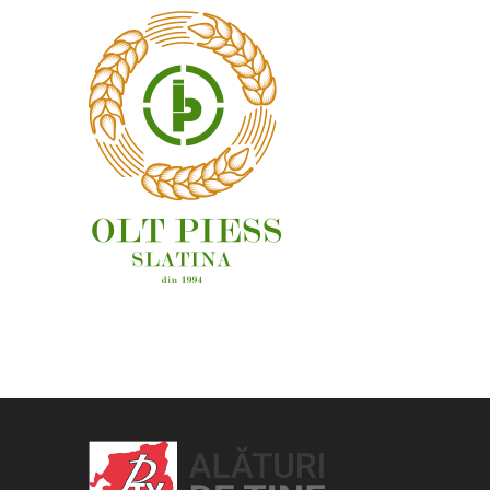
OAMENI ȘI LOCURI