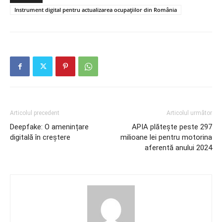
Instrument digital pentru actualizarea ocupațiilor din România
Articolul precedent
Articolul următor
Deepfake: O amenințare
APIA plătește peste 297
digitală în creștere
milioane lei pentru motorina
aferentă anului 2024