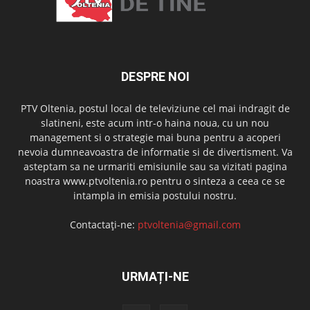
DESPRE NOI
PTV Oltenia, postul local de televiziune cel mai indragit de
slatineni, este acum intr-o haina noua, cu un nou
management si o strategie mai buna pentru a acoperi
nevoia dumneavoastra de informatie si de divertisment. Va
asteptam sa ne urmariti emisiunile sau sa vizitati pagina
noastra www.ptvoltenia.ro pentru o sinteza a ceea ce se
intampla in emisia postului nostru.
Contactați-ne:
ptvoltenia@gmail.com
URMAȚI-NE