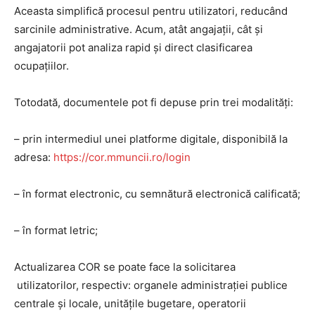
Aceasta simplifică procesul pentru utilizatori, reducând
sarcinile administrative. Acum, atât angajații, cât și
angajatorii pot analiza rapid și direct clasificarea
ocupațiilor.
Totodată, documentele pot fi depuse prin trei modalități:
– prin intermediul unei platforme digitale, disponibilă la
adresa:
https://cor.mmuncii.ro/login
– în format electronic, cu semnătură electronică calificată;
– în format letric;
Actualizarea COR se poate face la solicitarea
utilizatorilor, respectiv: organele administraţiei publice
centrale şi locale, unităţile bugetare, operatorii