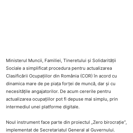
Ministerul Muncii, Familiei, Tineretului și Solidarității
Sociale a simplificat procedura pentru actualizarea
Clasificării Ocupațiilor din România (COR) în acord cu
dinamica mare de pe piața forței de muncă, dar și cu
necesitățile angajatorilor. De acum cererile pentru
actualizarea ocupațiilor pot fi depuse mai simplu, prin
intermediul unei platforme digitale.
Noul instrument face parte din proiectul „Zero birocrație”,
implementat de Secretariatul General al Guvernului.