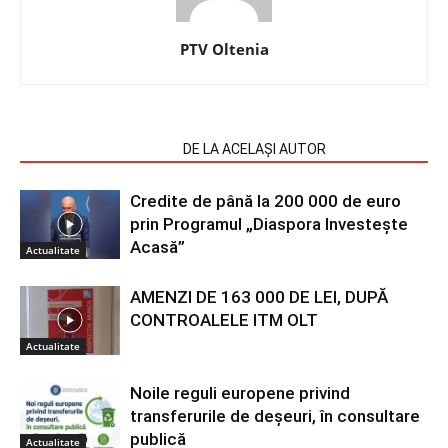
PTV Oltenia
ARTICOLE SIMILARE
DE LA ACELAȘI AUTOR
Credite de până la 200 000 de euro
prin Programul „Diaspora Investește
Acasă”
Actualitate
AMENZI DE 163 000 DE LEI, DUPĂ
CONTROALELE ITM OLT
Actualitate
Noile reguli europene privind
transferurile de deșeuri, în consultare
publică
Actualitate