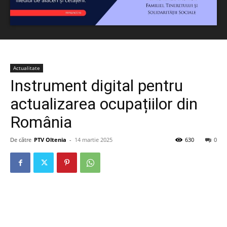
Actualitate
Instrument digital pentru
actualizarea ocupațiilor din
România
De către
PTV Oltenia
-
14 martie 2025
630
0