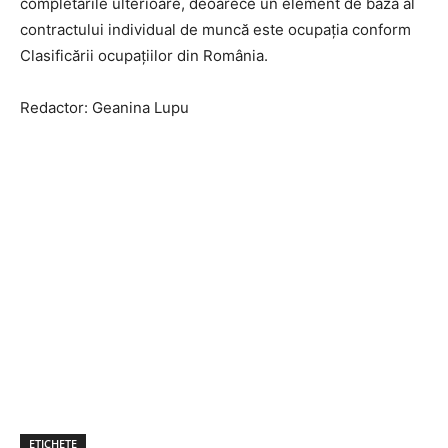
completările ulterioare, deoarece un element de bază al
contractului individual de muncă este ocupația conform
Clasificării ocupațiilor din România.
Redactor: Geanina Lupu
ETICHETE