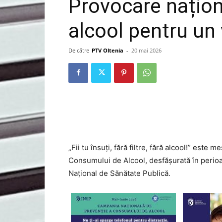
Provocare naționa
alcool pentru un 
De către
PTV Oltenia
-
20 mai 2026
„Fii tu însuți, fără filtre, fără alcool!” est
Consumului de Alcool, desfășurată în perioa
Național de Sănătate Publică.