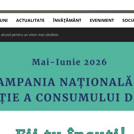
IUNI
ACTUALITATE
ÎNVĂȚĂMÂNT
EVENIMENT
SOCI
 alcool pentru un viitor mai sănătos