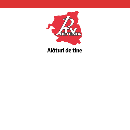
PTV
Oltenia