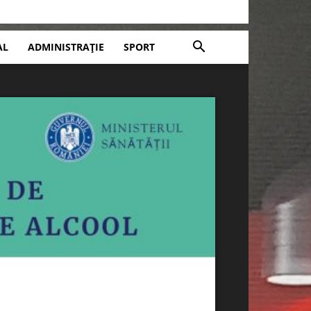
AL
ADMINISTRAȚIE
SPORT