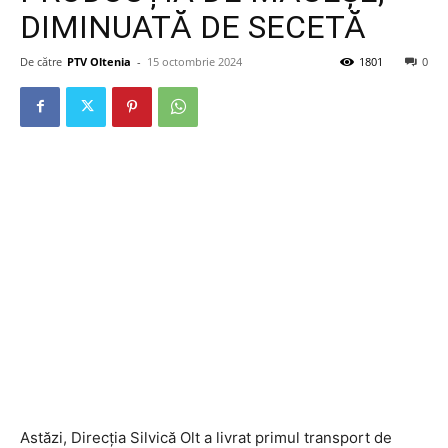
DIMINUATĂ DE SECETĂ
De către
PTV Oltenia
-
15 octombrie 2024
1801
0
Astăzi, Direcția Silvică Olt a livrat primul transport de