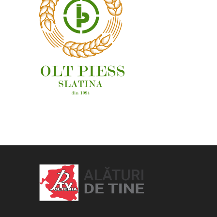
OAMENI ȘI LOCURI