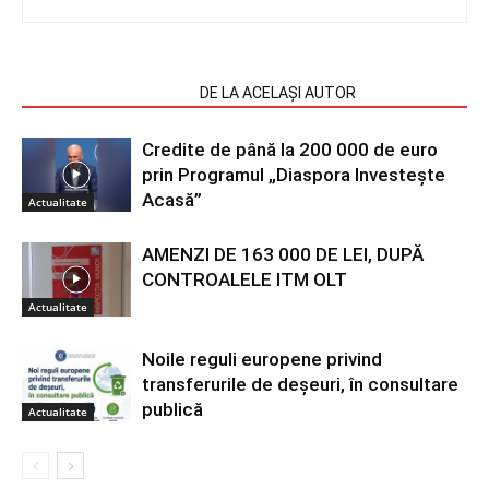
ARTICOLE SIMILARE
DE LA ACELAȘI AUTOR
Credite de până la 200 000 de euro
prin Programul „Diaspora Investește
Acasă”
Actualitate
AMENZI DE 163 000 DE LEI, DUPĂ
CONTROALELE ITM OLT
Actualitate
Noile reguli europene privind
transferurile de deșeuri, în consultare
publică
Actualitate