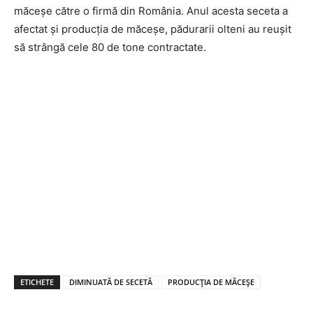
măceșe către o firmă din România. Anul acesta seceta a
afectat și producția de măceșe, pădurarii olteni au reușit
să strângă cele 80 de tone contractate.
ETICHETE
DIMINUATĂ DE SECETĂ
PRODUCȚIA DE MĂCEȘE