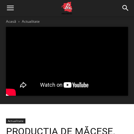
Acasă
Actualitate
Actualitate
PRODUCȚIA DE MĂCEȘE,