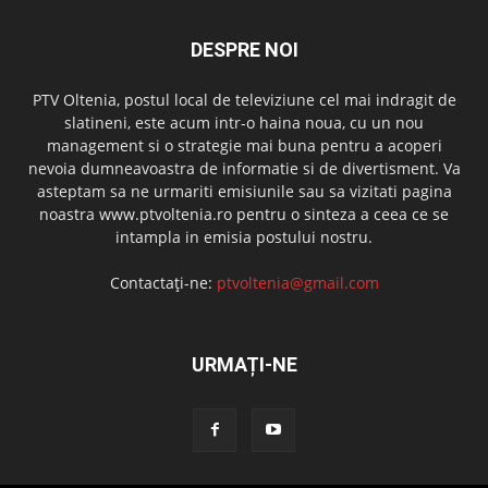
DESPRE NOI
PTV Oltenia, postul local de televiziune cel mai indragit de
slatineni, este acum intr-o haina noua, cu un nou
management si o strategie mai buna pentru a acoperi
nevoia dumneavoastra de informatie si de divertisment. Va
asteptam sa ne urmariti emisiunile sau sa vizitati pagina
noastra www.ptvoltenia.ro pentru o sinteza a ceea ce se
intampla in emisia postului nostru.
Contactați-ne:
ptvoltenia@gmail.com
URMAȚI-NE