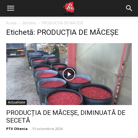
Acasă
Etichete
PRODUCȚIA DE MĂCEȘE
Etichetă: PRODUCȚIA DE MĂCEȘE
Actualitate
PRODUCȚIA DE MĂCEȘE, DIMINUATĂ DE
SECETĂ
PTV Oltenia
-
15 octombrie 2024