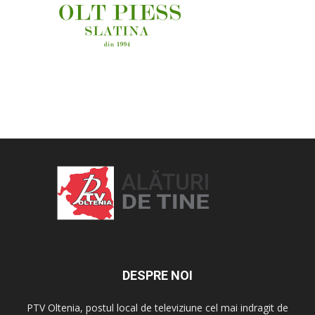
OAMENI ȘI LOCURI
DESPRE NOI
PTV Oltenia, postul local de televiziune cel mai indragit de