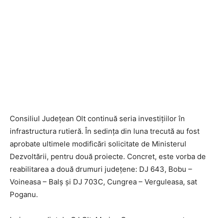
Consiliul Județean Olt continuă seria investițiilor în
infrastructura rutieră. În sedința din luna trecută au fost
aprobate ultimele modificări solicitate de Ministerul
Dezvoltării, pentru două proiecte. Concret, este vorba de
reabilitarea a două drumuri județene: DJ 643, Bobu –
Voineasa – Balș și DJ 703C, Cungrea – Verguleasa, sat
Poganu.