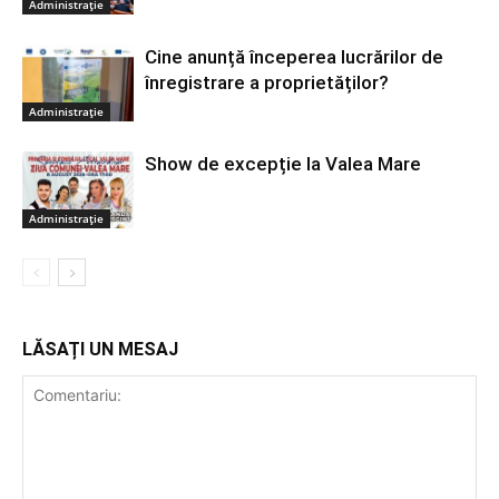
Administrație
Cine anunță începerea lucrărilor de
înregistrare a proprietăților?
Administrație
Show de excepție la Valea Mare
Administrație
LĂSAȚI UN MESAJ