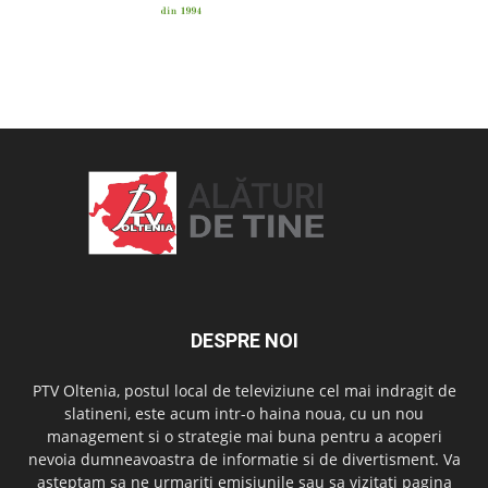
OAMENI ȘI LOCURI
DESPRE NOI
PTV Oltenia, postul local de televiziune cel mai indragit de
slatineni, este acum intr-o haina noua, cu un nou
management si o strategie mai buna pentru a acoperi
nevoia dumneavoastra de informatie si de divertisment. Va
asteptam sa ne urmariti emisiunile sau sa vizitati pagina