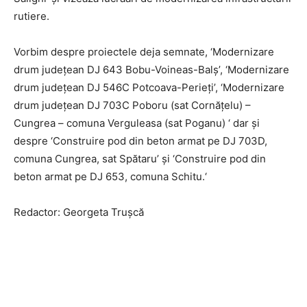
rutiere.
Vorbim despre proiectele deja semnate, ‘Modernizare
drum judeţean DJ 643 Bobu-Voineas-Balş’, ‘Modernizare
drum judeţean DJ 546C Potcoava-Perieţi’, ‘Modernizare
drum judeţean DJ 703C Poboru (sat Cornăţelu) –
Cungrea – comuna Verguleasa (sat Poganu) ‘ dar și
despre ‘Construire pod din beton armat pe DJ 703D,
comuna Cungrea, sat Spătaru’ și ‘Construire pod din
beton armat pe DJ 653, comuna Schitu.‘
Redactor: Georgeta Trușcă