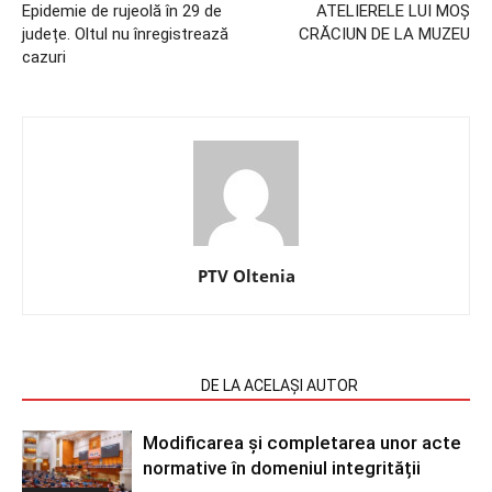
Epidemie de rujeolă în 29 de
ATELIERELE LUI MOȘ
județe. Oltul nu înregistrează
CRĂCIUN DE LA MUZEU
cazuri
PTV Oltenia
ARTICOLE SIMILARE
DE LA ACELAȘI AUTOR
Modificarea și completarea unor acte
normative în domeniul integrității