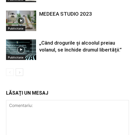
MEDEEA STUDIO 2023
Publicitate
„Când drogurile și alcoolul preiau
volanul, se închide drumul libertății.”
Publicitate
LĂSAȚI UN MESAJ