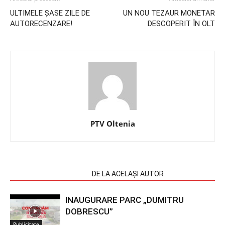
ULTIMELE ȘASE ZILE DE
UN NOU TEZAUR MONETAR
AUTORECENZARE!
DESCOPERIT ÎN OLT
PTV Oltenia
ARTICOLE SIMILARE
DE LA ACELAȘI AUTOR
INAUGURARE PARC „DUMITRU
DOBRESCU”
Publicitate