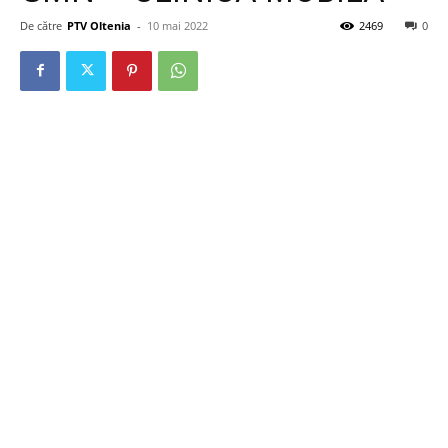
De către
PTV Oltenia
-
10 mai 2022
2469
0