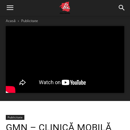
Acasă
Publicitate
Publicitate
GMN – CLINICĂ MOBILĂ