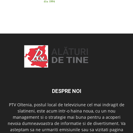
OAMENI ȘI LOCURI
DESPRE NOI
PTV Oltenia, postul local de televiziune cel mai indragit de
slatineni, este acum intr-o haina noua, cu un nou
management si o strategie mai buna pentru a acoperi
nevoia dumneavoastra de informatie si de divertisment. Va
asteptam sa ne urmariti emisiunile sau sa vizitati pagina