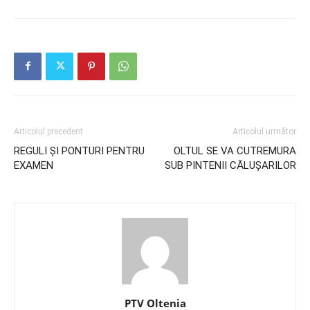
Articolul precedent
Articolul următor
REGULI ȘI PONTURI PENTRU
OLTUL SE VA CUTREMURA
EXAMEN
SUB PINTENII CĂLUȘARILOR
PTV Oltenia