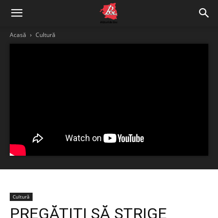
Acasă
Cultură
Cultură
PREGĂTIȚI SĂ STRIGE