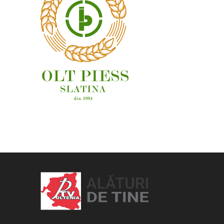
OAMENI ȘI LOCURI