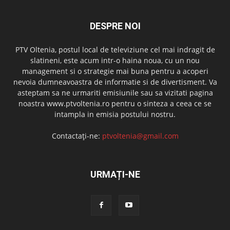
DESPRE NOI
PTV Oltenia, postul local de televiziune cel mai indragit de
slatineni, este acum intr-o haina noua, cu un nou
management si o strategie mai buna pentru a acoperi
nevoia dumneavoastra de informatie si de divertisment. Va
asteptam sa ne urmariti emisiunile sau sa vizitati pagina
noastra www.ptvoltenia.ro pentru o sinteza a ceea ce se
intampla in emisia postului nostru.
Contactați-ne:
ptvoltenia@gmail.com
URMAȚI-NE