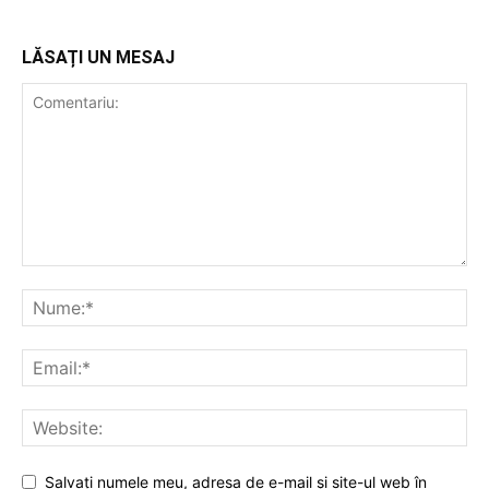
LĂSAȚI UN MESAJ
Salvați numele meu, adresa de e-mail și site-ul web în