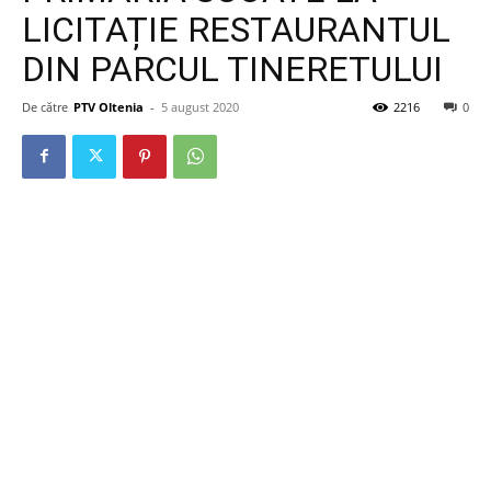
LICITAȚIE RESTAURANTUL
DIN PARCUL TINERETULUI
De către
PTV Oltenia
-
5 august 2020
2216
0