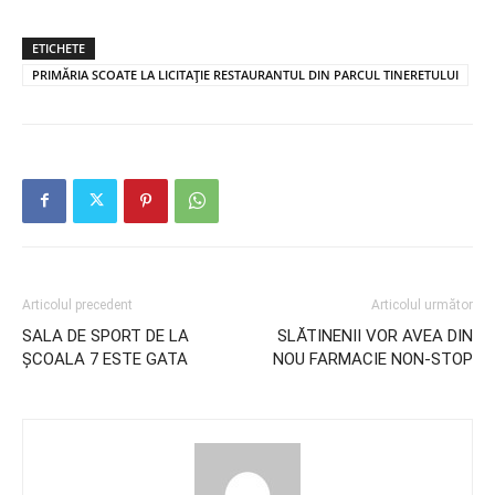
ETICHETE
PRIMĂRIA SCOATE LA LICITAȚIE RESTAURANTUL DIN PARCUL TINERETULUI
Articolul precedent
Articolul următor
SALA DE SPORT DE LA
SLĂTINENII VOR AVEA DIN
ȘCOALA 7 ESTE GATA
NOU FARMACIE NON-STOP