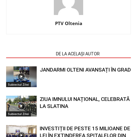
PTV Oltenia
ARTICOLE SIMILARE
DE LA ACELAȘI AUTOR
JANDARMI OLTENI AVANSAȚI ÎN GRAD
Subiectul Zilei
ZIUA IMNULUI NAȚIONAL, CELEBRATĂ
LA SLATINA
Subiectul Zilei
INVESTIȚII DE PESTE 15 MILIOANE DE
LEI ÎN EXTINDEREA SPITALELOR DIN