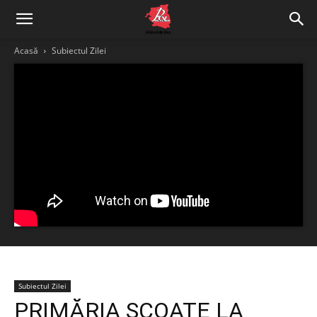
Acasă
Subiectul Zilei
Subiectul Zilei
PRIMĂRIA SCOATE LA