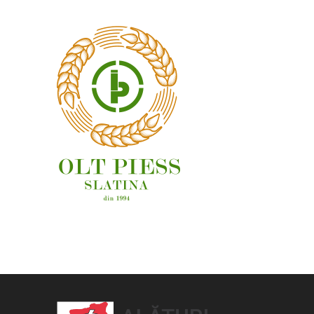
OAMENI ȘI LOCURI