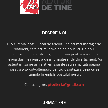
DESPRE NOI
PTV Oltenia, postul local de televiziune cel mai indragit de
slatineni, este acum intr-o haina noua, cu un nou
management si o strategie mai buna pentru a acoperi
nevoia dumneavoastra de informatie si de divertisment. Va
asteptam sa ne urmariti emisiunile sau sa vizitati pagina
noastra www.ptvoltenia.ro pentru o sinteza a ceea ce se
intampla in emisia postului nostru.
Contactați-ne:
ptvoltenia@gmail.com
URMAȚI-NE