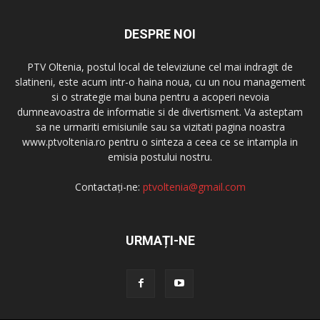
DESPRE NOI
PTV Oltenia, postul local de televiziune cel mai indragit de
slatineni, este acum intr-o haina noua, cu un nou management
si o strategie mai buna pentru a acoperi nevoia
dumneavoastra de informatie si de divertisment. Va asteptam
sa ne urmariti emisiunile sau sa vizitati pagina noastra
www.ptvoltenia.ro pentru o sinteza a ceea ce se intampla in
emisia postului nostru.
Contactați-ne:
ptvoltenia@gmail.com
URMAȚI-NE