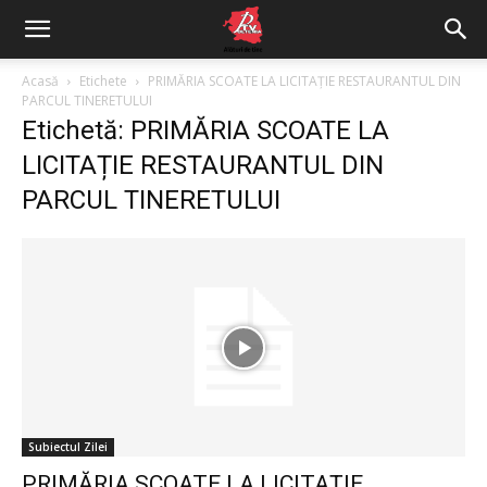
Acasă
Etichete
PRIMĂRIA SCOATE LA LICITAȚIE RESTAURANTUL DIN
PARCUL TINERETULUI
Etichetă: PRIMĂRIA SCOATE LA
LICITAȚIE RESTAURANTUL DIN
PARCUL TINERETULUI
Subiectul Zilei
PRIMĂRIA SCOATE LA LICITAȚIE