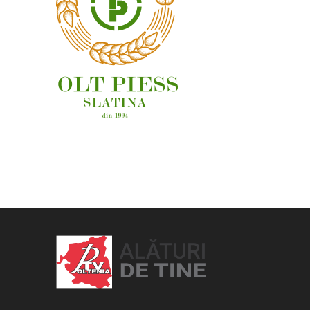
OAMENI ȘI LOCURI