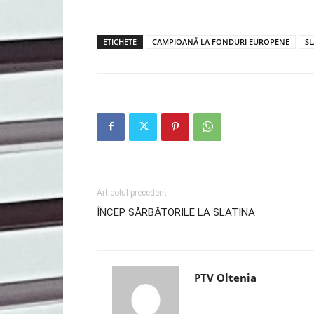
ETICHETE
CAMPIOANĂ LA FONDURI EUROPENE
SL
Articolul precedent
ÎNCEP SĂRBĂTORILE LA SLATINA
PTV Oltenia