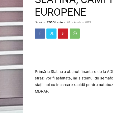
EUROPENE
De către
PTV Oltenia
-
28 noiembrie 2019
Primăria Slatina a obținut finanțare de la A
străzi vor fi asfaltate, iar sistemul de semafo
stații noi cu incarcare rapidă pentru autobuz
MDRAP.