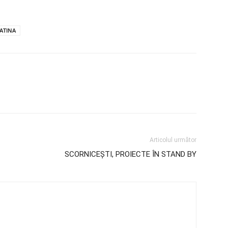
ATINA
Articolul următor
SCORNICEȘTI, PROIECTE ÎN STAND BY