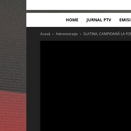
HOME
JURNAL PTV
EMIS
Acasă
Administrație
SLATINA, CAMPIOANĂ LA F