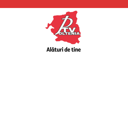
PTV
Oltenia