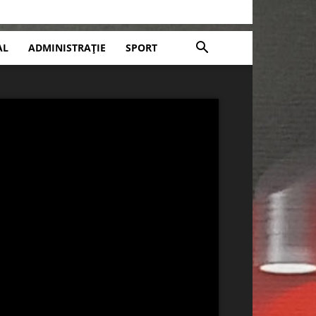
AL
ADMINISTRAȚIE
SPORT