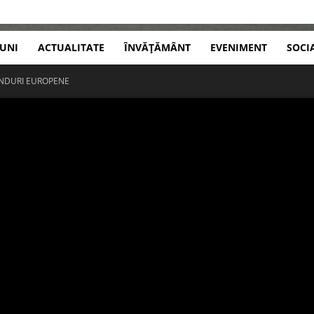
IUNI
ACTUALITATE
ÎNVĂȚĂMÂNT
EVENIMENT
SOCI
ONDURI EUROPENE