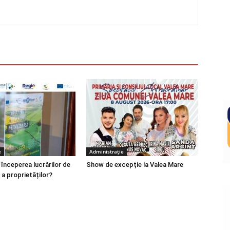
e
Administrație
 începerea lucrărilor de
Show de excepție la Valea Mare
 a proprietăților?