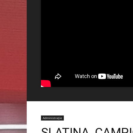
Administrație
SLATINA, CAMP