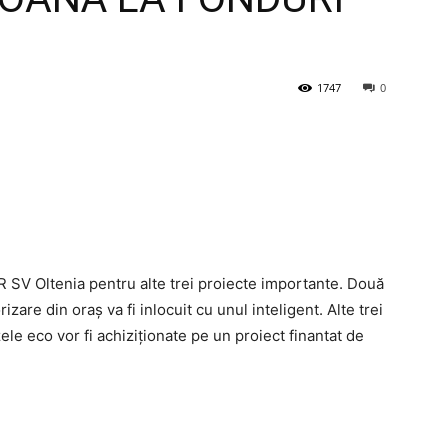
1747
0
DR SV Oltenia pentru alte trei proiecte importante. Două
rizare din oraș va fi inlocuit cu unul inteligent. Alte trei
ele eco vor fi achiziționate pe un proiect finantat de