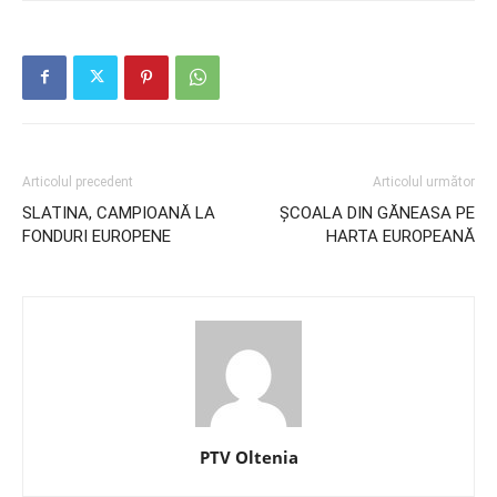
Articolul precedent
Articolul următor
SLATINA, CAMPIOANĂ LA
ȘCOALA DIN GĂNEASA PE
FONDURI EUROPENE
HARTA EUROPEANĂ
PTV Oltenia