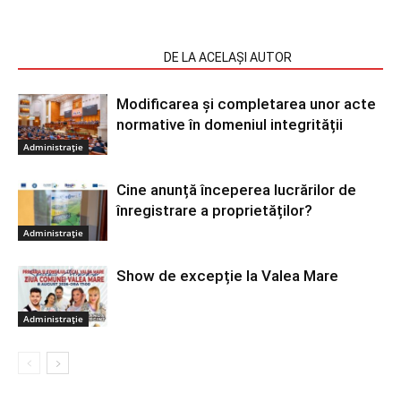
ARTICOLE SIMILARE
DE LA ACELAȘI AUTOR
Modificarea și completarea unor acte
normative în domeniul integrității
Administrație
Cine anunță începerea lucrărilor de
înregistrare a proprietăților?
Administrație
Show de excepție la Valea Mare
Administrație