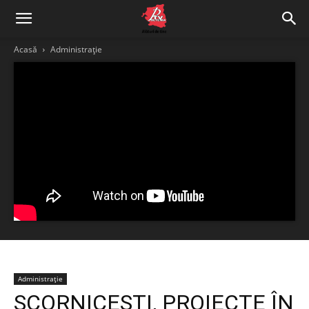
Acasă
Administrație
Administrație
SCORNICEȘTI, PROIECTE ÎN