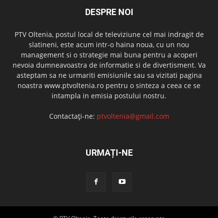
DESPRE NOI
PTV Oltenia, postul local de televiziune cel mai indragit de
slatineni, este acum intr-o haina noua, cu un nou
management si o strategie mai buna pentru a acoperi
nevoia dumneavoastra de informatie si de divertisment. Va
asteptam sa ne urmariti emisiunile sau sa vizitati pagina
noastra www.ptvoltenia.ro pentru o sinteza a ceea ce se
intampla in emisia postului nostru.
Contactați-ne:
ptvoltenia@gmail.com
URMAȚI-NE