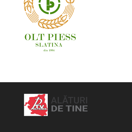
OAMENI ȘI LOCURI