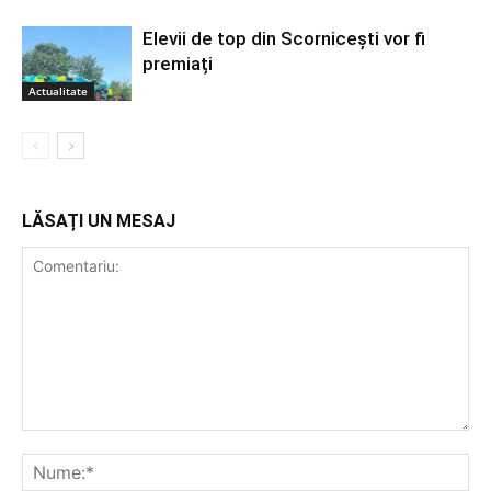
Elevii de top din Scornicești vor fi
premiați
Actualitate
LĂSAȚI UN MESAJ