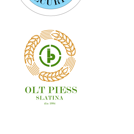
OAMENI ȘI LOCURI