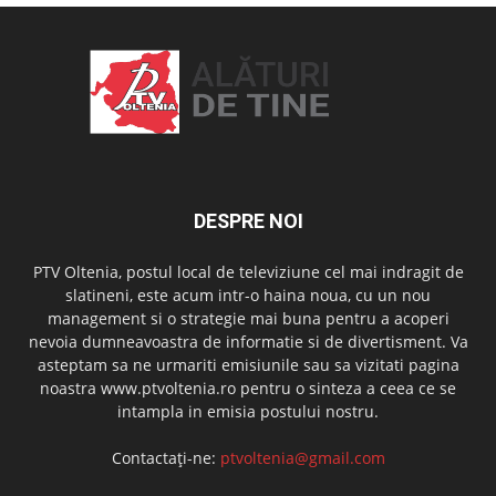
DESPRE NOI
PTV Oltenia, postul local de televiziune cel mai indragit de
slatineni, este acum intr-o haina noua, cu un nou
management si o strategie mai buna pentru a acoperi
nevoia dumneavoastra de informatie si de divertisment. Va
asteptam sa ne urmariti emisiunile sau sa vizitati pagina
noastra www.ptvoltenia.ro pentru o sinteza a ceea ce se
intampla in emisia postului nostru.
Contactați-ne:
ptvoltenia@gmail.com