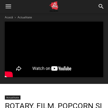
Acasă
Actualitate
Actualitate
ROTARY, FILM, POPCORN ȘI