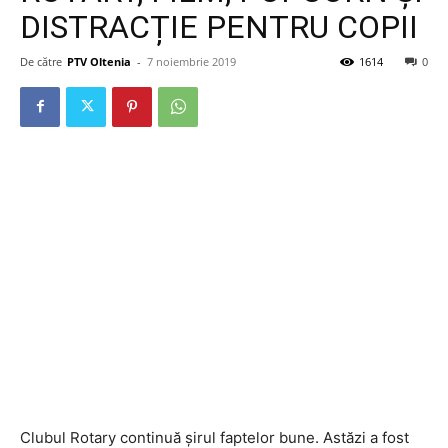
DISTRACȚIE PENTRU COPII
De către
PTV Oltenia
-
7 noiembrie 2019
1614
0
Clubul Rotary continuă șirul faptelor bune. Astăzi a fost