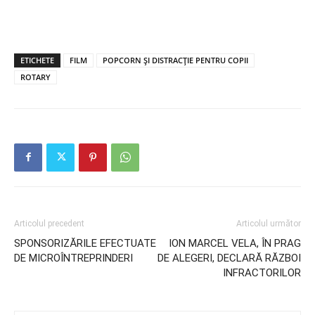
ETICHETE
FILM
POPCORN ȘI DISTRACȚIE PENTRU COPII
ROTARY
Articolul precedent
Articolul următor
SPONSORIZĂRILE EFECTUATE
ION MARCEL VELA, ÎN PRAG
DE MICROÎNTREPRINDERI
DE ALEGERI, DECLARĂ RĂZBOI
INFRACTORILOR