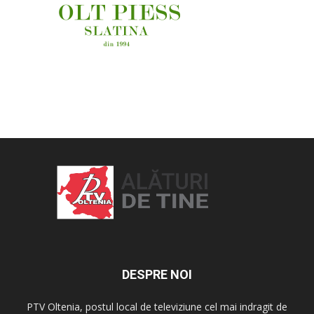
OAMENI ȘI LOCURI
DESPRE NOI
PTV Oltenia, postul local de televiziune cel mai indragit de