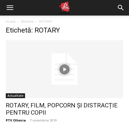
Acasă
Etichete
ROTARY
Etichetă: ROTARY
Actualitate
ROTARY, FILM, POPCORN ȘI DISTRACȚIE
PENTRU COPII
PTV Oltenia
-
7 noiembrie 2019