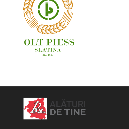
OAMENI ȘI LOCURI