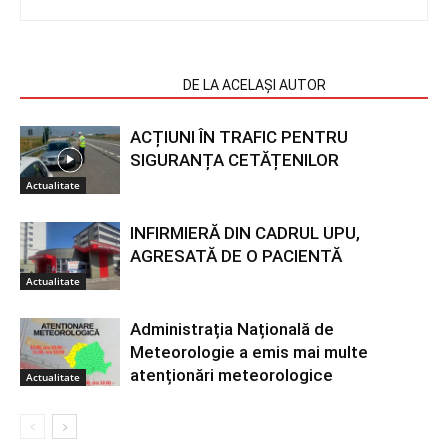
ARTICOLE SIMILARE
DE LA ACELAȘI AUTOR
ACȚIUNI ÎN TRAFIC PENTRU
SIGURANȚA CETĂȚENILOR
Actualitate
INFIRMIERĂ DIN CADRUL UPU,
AGRESATĂ DE O PACIENTĂ
Actualitate
Administrația Națională de
Meteorologie a emis mai multe
atenționări meteorologice
Actualitate