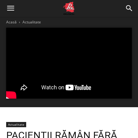
Acasă
Actualitate
Actualitate
PACIENȚII RĂMÂN FĂRĂ