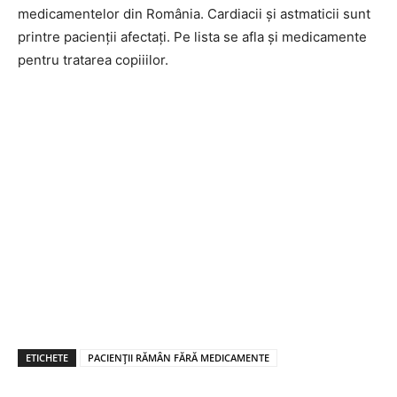
medicamentelor din România. Cardiacii și astmaticii sunt
printre pacienții afectați. Pe lista se afla și medicamente
pentru tratarea copiiilor.
ETICHETE
PACIENȚII RĂMÂN FĂRĂ MEDICAMENTE