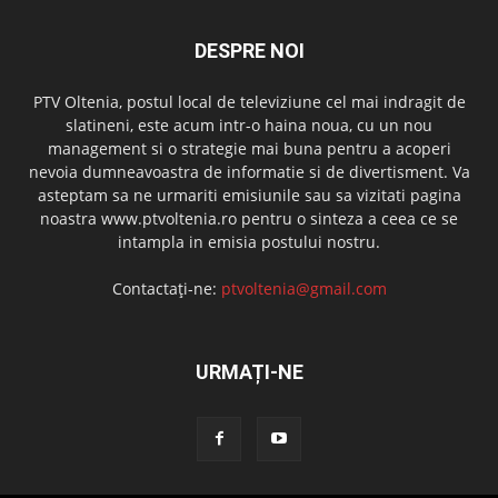
DESPRE NOI
PTV Oltenia, postul local de televiziune cel mai indragit de
slatineni, este acum intr-o haina noua, cu un nou
management si o strategie mai buna pentru a acoperi
nevoia dumneavoastra de informatie si de divertisment. Va
asteptam sa ne urmariti emisiunile sau sa vizitati pagina
noastra www.ptvoltenia.ro pentru o sinteza a ceea ce se
intampla in emisia postului nostru.
Contactați-ne:
ptvoltenia@gmail.com
URMAȚI-NE