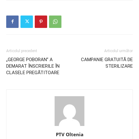
Articolul precedent
Articolul următor
„GEORGE POBORAN” A
CAMPANIE GRATUITĂ DE
DEMARAT ÎNSCRIERILE ÎN
STERILIZARE
CLASELE PREGĂTITOARE
PTV Oltenia