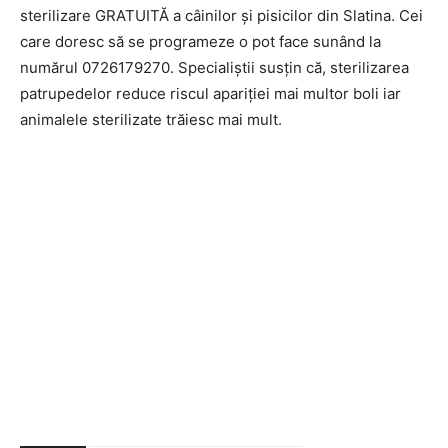
sterilizare GRATUITĂ a câinilor și pisicilor din Slatina. Cei
care doresc să se programeze o pot face sunând la
numărul 0726179270. Specialiștii susțin că, sterilizarea
patrupedelor reduce riscul apariției mai multor boli iar
animalele sterilizate trăiesc mai mult.