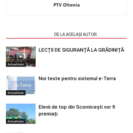
PTV Oltenia
ARTICOLE SIMILARE
DE LA ACELAȘI AUTOR
LECȚII DE SIGURANȚĂ LA GRĂDINIȚĂ
Actualitate
Noi teste pentru sistemul e-Terra
Actualitate
Elevii de top din Scornicești vor fi
premiați
Actualitate