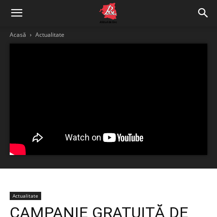
Acasă
Actualitate
Actualitate
CAMPANIE GRATUITĂ DE