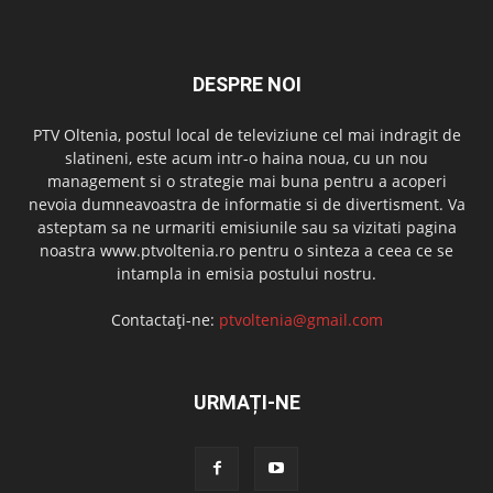
DESPRE NOI
PTV Oltenia, postul local de televiziune cel mai indragit de
slatineni, este acum intr-o haina noua, cu un nou
management si o strategie mai buna pentru a acoperi
nevoia dumneavoastra de informatie si de divertisment. Va
asteptam sa ne urmariti emisiunile sau sa vizitati pagina
noastra www.ptvoltenia.ro pentru o sinteza a ceea ce se
intampla in emisia postului nostru.
Contactați-ne:
ptvoltenia@gmail.com
URMAȚI-NE