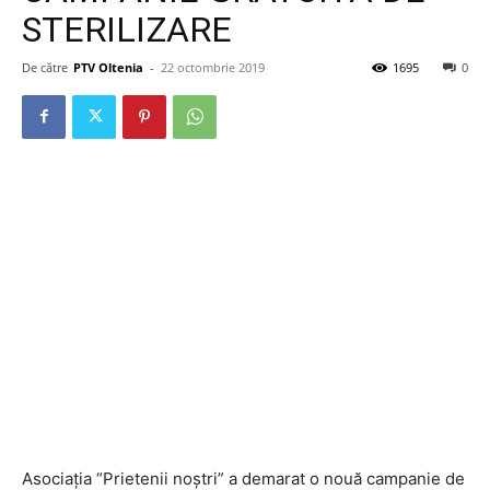
STERILIZARE
De către
PTV Oltenia
-
22 octombrie 2019
1695
0
Asociația “Prietenii noștri” a demarat o nouă campanie de