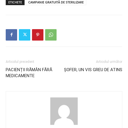
ETICHETE
CAMPANIE GRATUITĂ DE STERILIZARE
Articolul precedent
Articolul următor
PACIENȚII RĂMÂN FĂRĂ
ŞOFER, UN VIS GREU DE ATINS
MEDICAMENTE