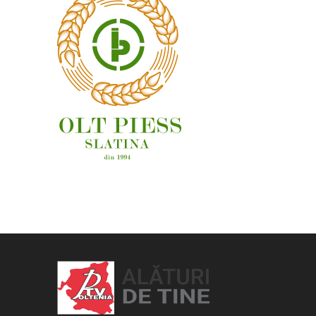
OAMENI ȘI LOCURI