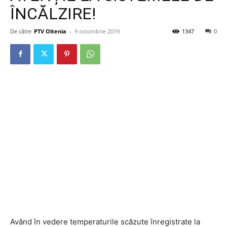
ÎNCĂLZIRE!
De către
PTV Oltenia
-
9 octombrie 2019
1347
0
Având în vedere temperaturile scăzute înregistrate la