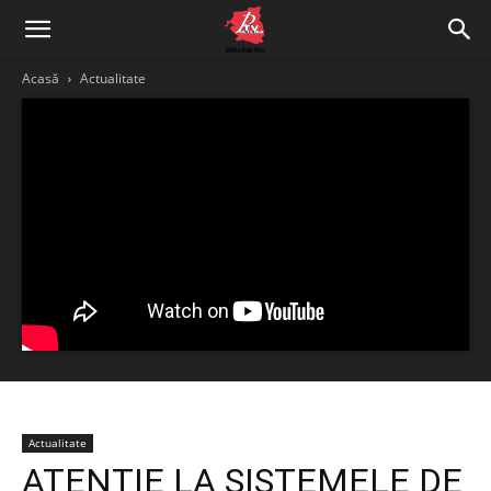
Acasă
Actualitate
Actualitate
ATENȚIE LA SISTEMELE DE