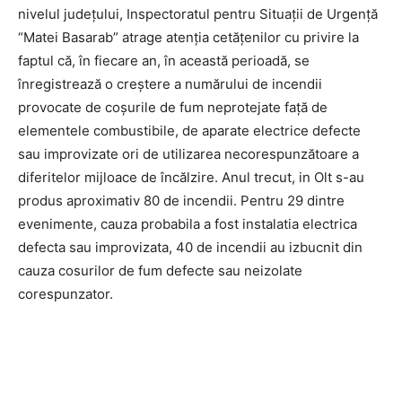
nivelul județului, Inspectoratul pentru Situaţii de Urgenţă
“Matei Basarab” atrage atenția cetățenilor cu privire la
faptul că, în fiecare an, în această perioadă, se
înregistrează o creștere a numărului de incendii
provocate de coşurile de fum neprotejate faţă de
elementele combustibile, de aparate electrice defecte
sau improvizate ori de utilizarea necorespunzătoare a
diferitelor mijloace de încălzire. Anul trecut, in Olt s-au
produs aproximativ 80 de incendii. Pentru 29 dintre
evenimente, cauza probabila a fost instalatia electrica
defecta sau improvizata, 40 de incendii au izbucnit din
cauza cosurilor de fum defecte sau neizolate
corespunzator.