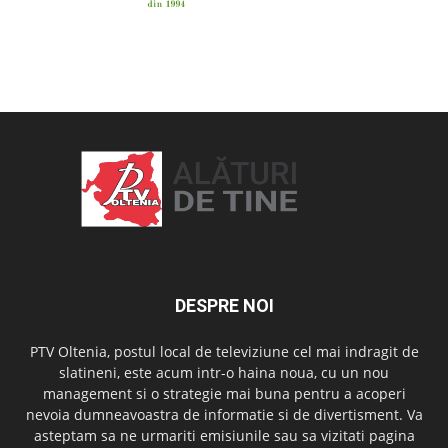
OAMENI ȘI LOCURI
DESPRE NOI
PTV Oltenia, postul local de televiziune cel mai indragit de
slatineni, este acum intr-o haina noua, cu un nou
management si o strategie mai buna pentru a acoperi
nevoia dumneavoastra de informatie si de divertisment. Va
asteptam sa ne urmariti emisiunile sau sa vizitati pagina