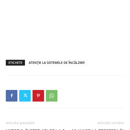
ETICHETE
ATENȚIE LA SISTEMELE DE ÎNCĂLZIRE!
Articolul precedent
Articolul următor