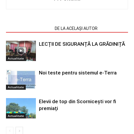
ARTICOLE SIMILARE
DE LA ACELAȘI AUTOR
LECȚII DE SIGURANȚĂ LA GRĂDINIȚĂ
Actualitate
Noi teste pentru sistemul e-Terra
Actualitate
Elevii de top din Scornicești vor fi
premiați
Actualitate