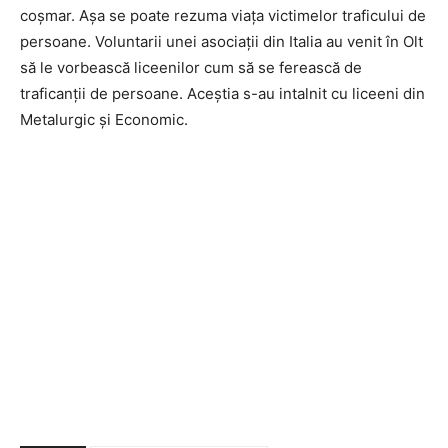
coșmar. Așa se poate rezuma viața victimelor traficului de
persoane. Voluntarii unei asociații din Italia au venit în Olt
să le vorbească liceenilor cum să se ferească de
traficanții de persoane. Aceștia s-au intalnit cu liceeni din
Metalurgic și Economic.