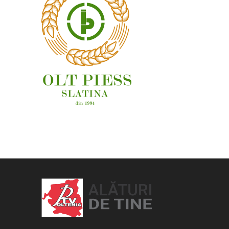
OAMENI ȘI LOCURI