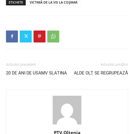
ETICHETE
VICTIMĂ DE LA VIS LA COȘMAR
Articolul precedent
Articolul următor
20 DE ANI DE USAMV SLATINA
ALDE OLT SE REGRUPEAZĂ
PTV Oltenia