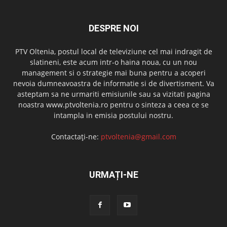
DESPRE NOI
PTV Oltenia, postul local de televiziune cel mai indragit de
slatineni, este acum intr-o haina noua, cu un nou
management si o strategie mai buna pentru a acoperi
nevoia dumneavoastra de informatie si de divertisment. Va
asteptam sa ne urmariti emisiunile sau sa vizitati pagina
noastra www.ptvoltenia.ro pentru o sinteza a ceea ce se
intampla in emisia postului nostru.
Contactați-ne:
ptvoltenia@gmail.com
URMAȚI-NE