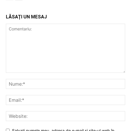
LĂSAȚI UN MESAJ
Salvați numele meu, adresa de e-mail și site-ul web în