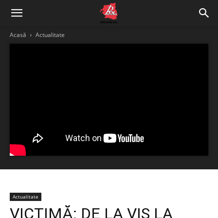
Acasă
Actualitate
Actualitate
VICTIMĂ: DE LA VIS LA