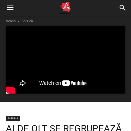
Acasă
Politică
Politică
ALDE OLT SE REGRUPEAZĂ