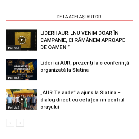
ARTICOLE SIMILARE
DE LA ACELAȘI AUTOR
LIDERII AUR: „NU VENIM DOAR ÎN
CAMPANIE, CI RĂMÂNEM APROAPE
DE OAMENI”
Politică
Lideri ai AUR, prezenți la o conferință
organizată la Slatina
Politică
„AUR Te aude” a ajuns la Slatina –
dialog direct cu cetățenii în centrul
orașului
Politică