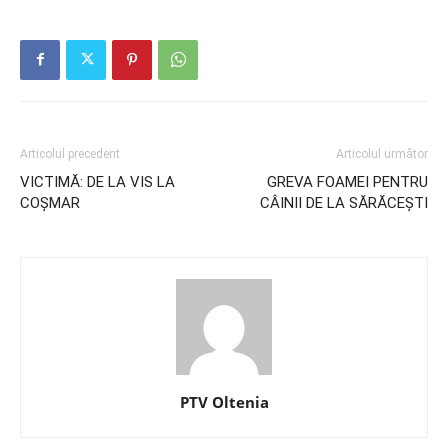
Articolul precedent
Articolul următor
VICTIMĂ: DE LA VIS LA
GREVA FOAMEI PENTRU
COȘMAR
CÂINII DE LA SĂRĂCEȘTI
PTV Oltenia