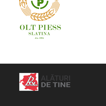
OAMENI ȘI LOCURI