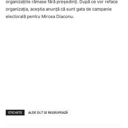
organizațiile rămase fără președinți. După ce vor reface
organizația, aceștia anunță că sunt gata de campanie
electorală pentru Mircea Diaconu.
ETICHETE
ALDE OLT SE REGRUPEAZĂ