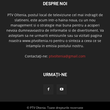
DESPRE NOI
PTV Oltenia, postul local de televiziune cel mai indragit de
slatineni, este acum intr-o haina noua, cu un nou
management si o strategie mai buna pentru a acoperi
nevoia dumneavoastra de informatie si de divertisment. Va
asteptam sa ne urmariti emisiunile sau sa vizitati pagina
noastra www.ptvoltenia.ro pentru o sinteza a ceea ce se
intampla in emisia postului nostru.
Contactați-ne:
ptvoltenia@gmail.com
URMAȚI-NE
© PTV Oltenia. Toate drepturile rezervate