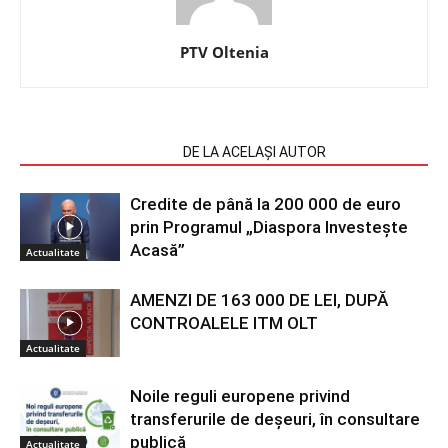
PTV Oltenia
ARTICOLE SIMILARE
DE LA ACELAȘI AUTOR
Credite de până la 200 000 de euro
prin Programul „Diaspora Investește
Acasă”
Actualitate
AMENZI DE 163 000 DE LEI, DUPĂ
CONTROALELE ITM OLT
Actualitate
Noile reguli europene privind
transferurile de deșeuri, în consultare
publică
Actualitate