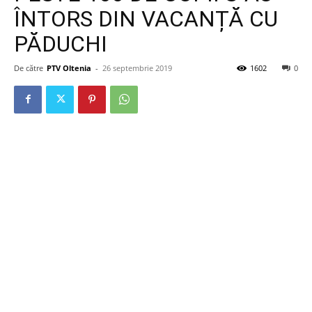
ÎNTORS DIN VACANȚĂ CU
PĂDUCHI
De către
PTV Oltenia
-
26 septembrie 2019
1602
0