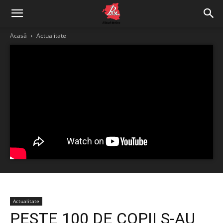
Acasă
Actualitate
Actualitate
PESTE 100 DE COPII S-AU