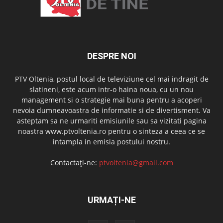
DESPRE NOI
PTV Oltenia, postul local de televiziune cel mai indragit de
slatineni, este acum intr-o haina noua, cu un nou
management si o strategie mai buna pentru a acoperi
nevoia dumneavoastra de informatie si de divertisment. Va
asteptam sa ne urmariti emisiunile sau sa vizitati pagina
noastra www.ptvoltenia.ro pentru o sinteza a ceea ce se
intampla in emisia postului nostru.
Contactați-ne:
ptvoltenia@gmail.com
URMAȚI-NE