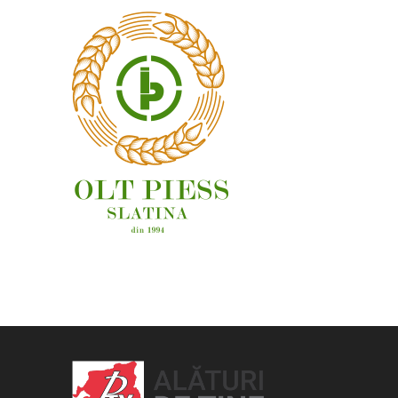
OAMENI ȘI LOCURI