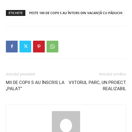
ETICHETE
PESTE 100 DE COPII S AU ÎNTORS DIN VACANȚĂ CU PĂDUCHI
Articolul precedent
Articolul următor
MII DE COPII S AU ÎNSCRIS LA
VIITORUL PARC, UN PROIECT
„PALAT”
REALIZABIL