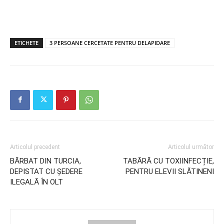
ETICHETE
3 PERSOANE CERCETATE PENTRU DELAPIDARE
Articolul precedent
Articolul următor
BĂRBAT DIN TURCIA,
TABĂRĂ CU TOXIINFECȚIE,
DEPISTAT CU ȘEDERE
PENTRU ELEVII SLĂTINENI
ILEGALĂ ÎN OLT