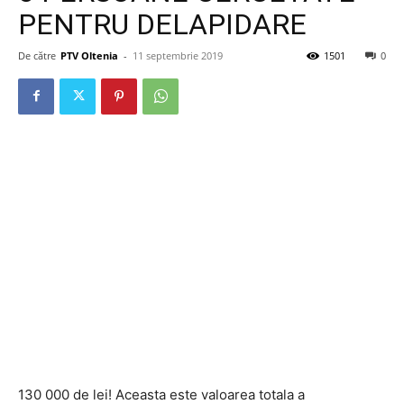
PENTRU DELAPIDARE
De către
PTV Oltenia
-
11 septembrie 2019
1501
0
130 000 de lei! Aceasta este valoarea totala a