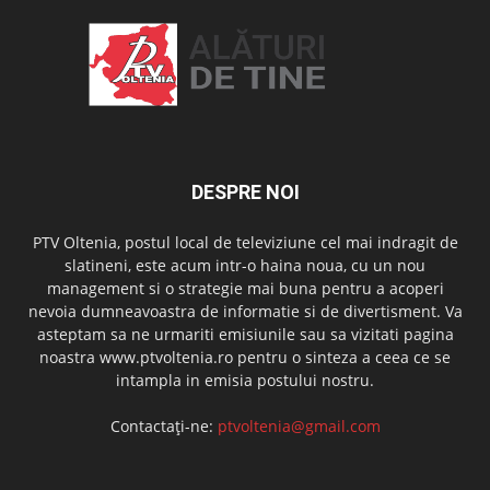
DESPRE NOI
PTV Oltenia, postul local de televiziune cel mai indragit de
slatineni, este acum intr-o haina noua, cu un nou
management si o strategie mai buna pentru a acoperi
nevoia dumneavoastra de informatie si de divertisment. Va
asteptam sa ne urmariti emisiunile sau sa vizitati pagina
noastra www.ptvoltenia.ro pentru o sinteza a ceea ce se
intampla in emisia postului nostru.
Contactați-ne:
ptvoltenia@gmail.com