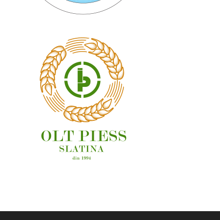
OAMENI ȘI LOCURI