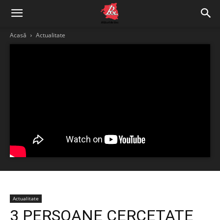
Acasă
Actualitate
Actualitate
3 PERSOANE CERCETATE