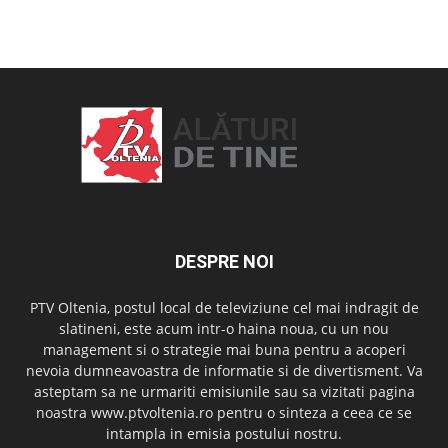
OAMENI ȘI LOCURI
DESPRE NOI
PTV Oltenia, postul local de televiziune cel mai indragit de
slatineni, este acum intr-o haina noua, cu un nou
management si o strategie mai buna pentru a acoperi
nevoia dumneavoastra de informatie si de divertisment. Va
asteptam sa ne urmariti emisiunile sau sa vizitati pagina
noastra www.ptvoltenia.ro pentru o sinteza a ceea ce se
intampla in emisia postului nostru.