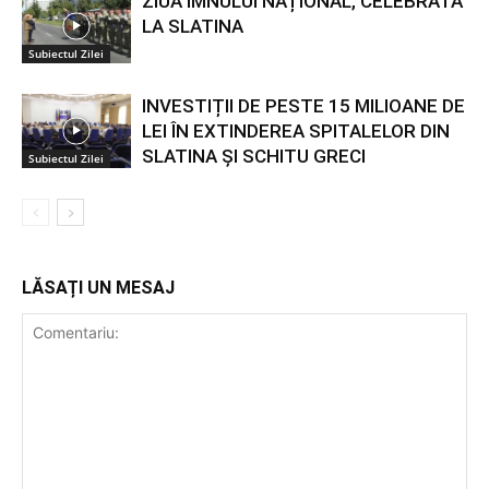
ZIUA IMNULUI NAȚIONAL, CELEBRATĂ
LA SLATINA
Subiectul Zilei
INVESTIȚII DE PESTE 15 MILIOANE DE
LEI ÎN EXTINDEREA SPITALELOR DIN
SLATINA ȘI SCHITU GRECI
Subiectul Zilei
LĂSAȚI UN MESAJ