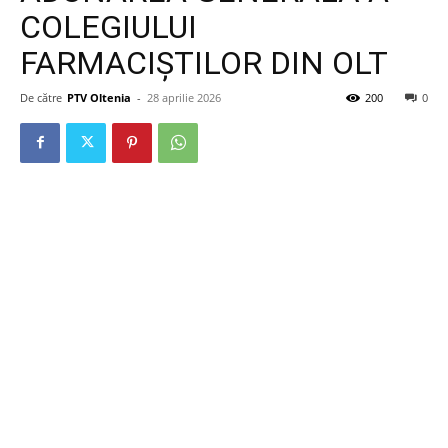
COLEGIULUI
FARMACIȘTILOR DIN OLT
De către
PTV Oltenia
-
28 aprilie 2026
200
0