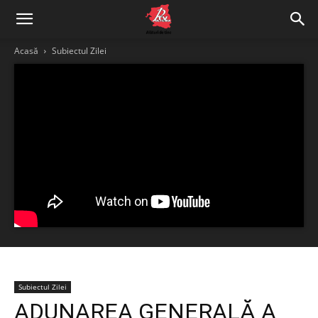
Acasă
Subiectul Zilei
Subiectul Zilei
ADUNAREA GENERALĂ A