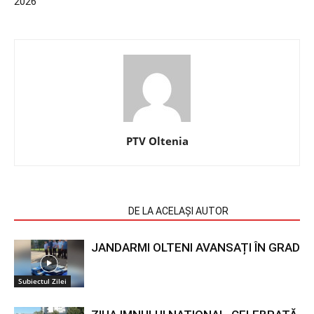
2026
PTV Oltenia
ARTICOLE SIMILARE
DE LA ACELAȘI AUTOR
JANDARMI OLTENI AVANSAȚI ÎN GRAD
Subiectul Zilei