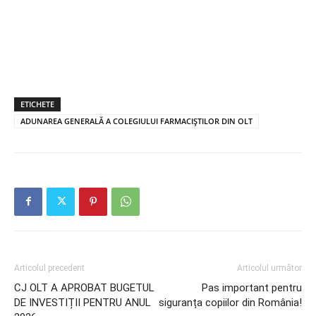
ETICHETE
ADUNAREA GENERALĂ A COLEGIULUI FARMACIȘTILOR DIN OLT
Articolul precedent
Articolul următor
CJ OLT A APROBAT BUGETUL
Pas important pentru
DE INVESTIȚII PENTRU ANUL
siguranța copiilor din România!