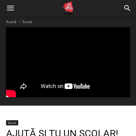
Acasă
Social
Social
AJUTĂ ȘI TU UN ȘCOLAR!