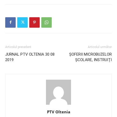
Articolul precedent
Articolul următor
JURNAL PTV OLTENIA 30 08
ȘOFERII MICROBUZELOR
2019
ȘCOLARE, INSTRUIȚI
PTV Oltenia