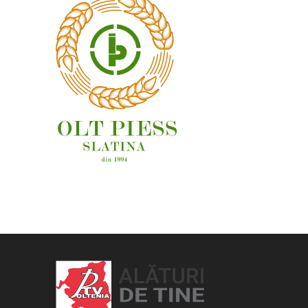
OAMENI ȘI LOCURI