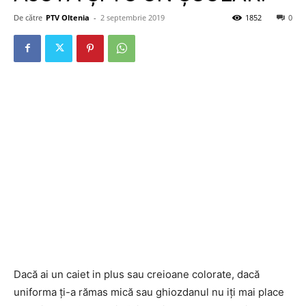
De către
PTV Oltenia
-
2 septembrie 2019
1852
0
Dacă ai un caiet in plus sau creioane colorate, dacă
uniforma ți-a rămas mică sau ghiozdanul nu iți mai place