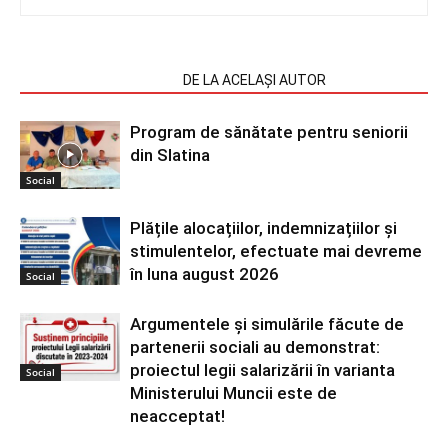
ARTICOLE SIMILARE
DE LA ACELAȘI AUTOR
Program de sănătate pentru seniorii
din Slatina
Social
Plățile alocațiilor, indemnizațiilor și
stimulentelor, efectuate mai devreme
în luna august 2026
Social
Argumentele și simulările făcute de
partenerii sociali au demonstrat:
proiectul legii salarizării în varianta
Social
Ministerului Muncii este de
neacceptat!