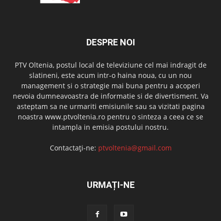
DESPRE NOI
PTV Oltenia, postul local de televiziune cel mai indragit de
slatineni, este acum intr-o haina noua, cu un nou
management si o strategie mai buna pentru a acoperi
nevoia dumneavoastra de informatie si de divertisment. Va
asteptam sa ne urmariti emisiunile sau sa vizitati pagina
noastra www.ptvoltenia.ro pentru o sinteza a ceea ce se
intampla in emisia postului nostru.
Contactați-ne:
ptvoltenia@gmail.com
URMAȚI-NE