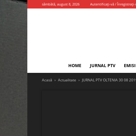
sâmbătă, august 8, 2026
Autentificați-vă / Înregistrați-
HOME
JURNAL PTV
EMIS
Acasă
Actualitate
JURNAL PTV OLTENIA 30 08 201