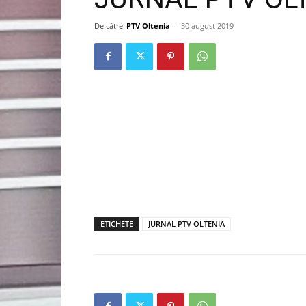
De către
PTV Oltenia
-
30 august 2019
ETICHETE
JURNAL PTV OLTENIA