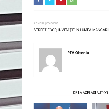
Articolul precedent
STREET FOOD, INVITAȚIE ÎN LUMEA MÂNCĂRI
PTV Oltenia
ARTICOLE SIMILARE
DE LA ACELAȘI AUTOR