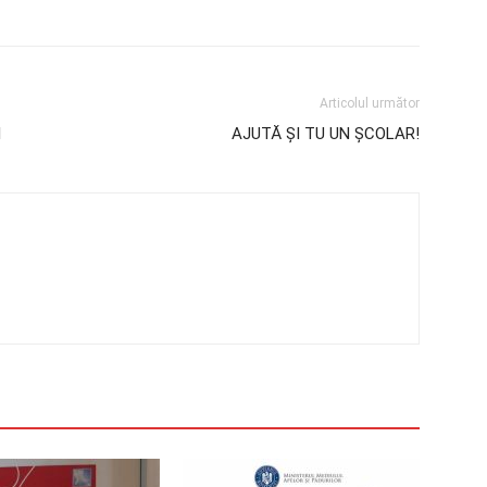
Articolul următor
I
AJUTĂ ȘI TU UN ȘCOLAR!