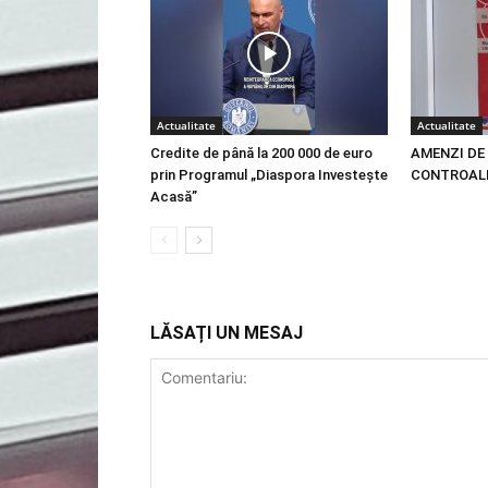
Actualitate
Actualitate
Credite de până la 200 000 de euro
AMENZI DE 
prin Programul „Diaspora Investește
CONTROALE
Acasă”
LĂSAȚI UN MESAJ