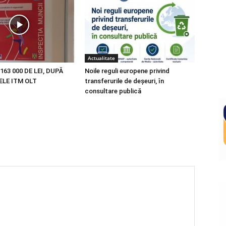
Actualitate
163 000 DE LEI, DUPĂ
Noile reguli europene privind
LE ITM OLT
transferurile de deșeuri, în
consultare publică