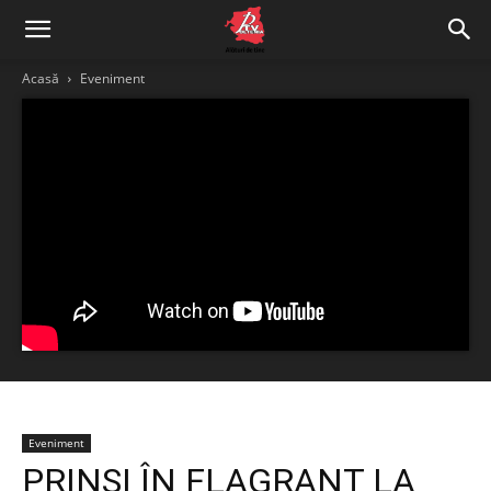
Acasă
Eveniment
Eveniment
PRINȘI ÎN FLAGRANT LA