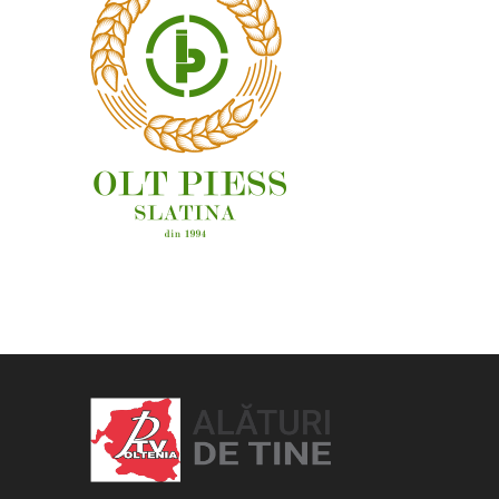
OAMENI ȘI LOCURI