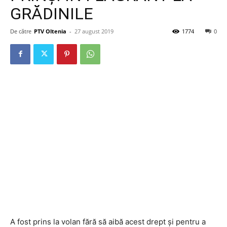
GRĂDINILE
De către
PTV Oltenia
-
27 august 2019
1774
0
A fost prins la volan fără să aibă acest drept și pentru a