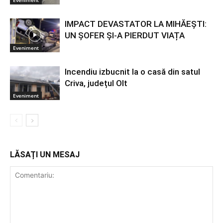
Eveniment
IMPACT DEVASTATOR LA MIHĂEȘTI:
UN ȘOFER ȘI-A PIERDUT VIAȚA
Eveniment
Incendiu izbucnit la o casă din satul
Criva, județul Olt
Eveniment
LĂSAȚI UN MESAJ