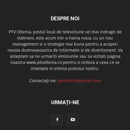
DESPRE NOI
PTV Oltenia, postul local de televiziune cel mai indragit de
slatineni, este acum intr-o haina noua, cu un nou
management si o strategie mai buna pentru a acoperi
nevoia dumneavoastra de informatie si de divertisment. Va
asteptam sa ne urmariti emisiunile sau sa vizitati pagina
noastra www.ptvoltenia.ro pentru o sinteza a ceea ce se
intampla in emisia postului nostru.
Contactați-ne:
ptvoltenia@gmail.com
URMAȚI-NE