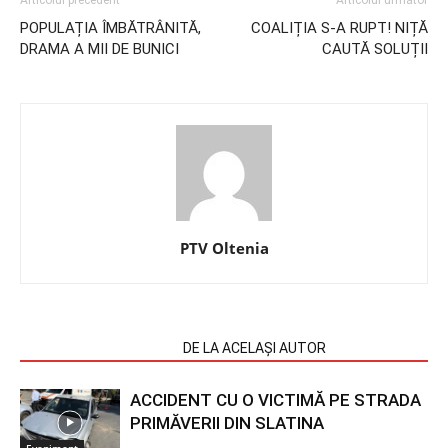
POPULAȚIA ÎMBĂTRÂNITĂ,
COALIȚIA S-A RUPT! NIȚĂ
DRAMA A MII DE BUNICI
CAUTĂ SOLUȚII
PTV Oltenia
ARTICOLE SIMILARE
DE LA ACELAȘI AUTOR
ACCIDENT CU O VICTIMĂ PE STRADA
PRIMĂVERII DIN SLATINA