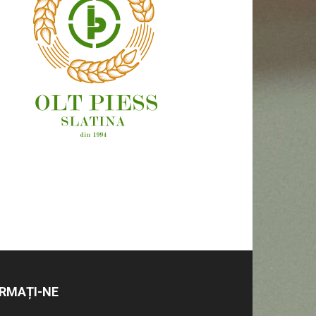
OAMENI ȘI LOCURI
RMAȚI-NE