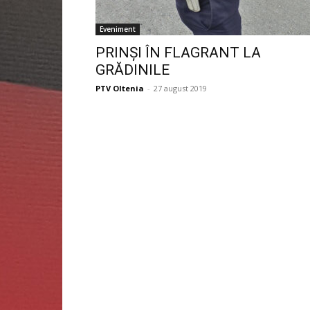
Eveniment
PRINȘI ÎN FLAGRANT LA
GRĂDINILE
PTV Oltenia
-
27 august 2019