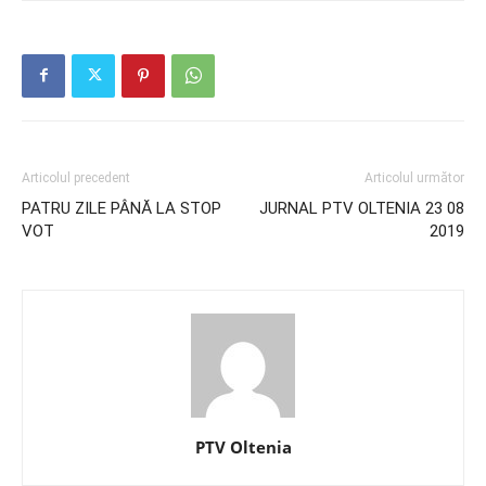
Articolul precedent
Articolul următor
PATRU ZILE PÂNĂ LA STOP
JURNAL PTV OLTENIA 23 08
VOT
2019
PTV Oltenia