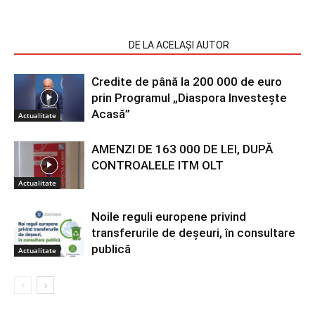
ARTICOLE SIMILARE
DE LA ACELAȘI AUTOR
Credite de până la 200 000 de euro
prin Programul „Diaspora Investește
Acasă”
Actualitate
AMENZI DE 163 000 DE LEI, DUPĂ
CONTROALELE ITM OLT
Actualitate
Noile reguli europene privind
transferurile de deșeuri, în consultare
publică
Actualitate