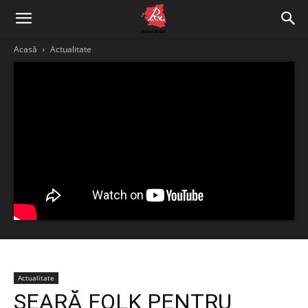
Acasă
Actualitate
Actualitate
SEARĂ FOLK PENTRU