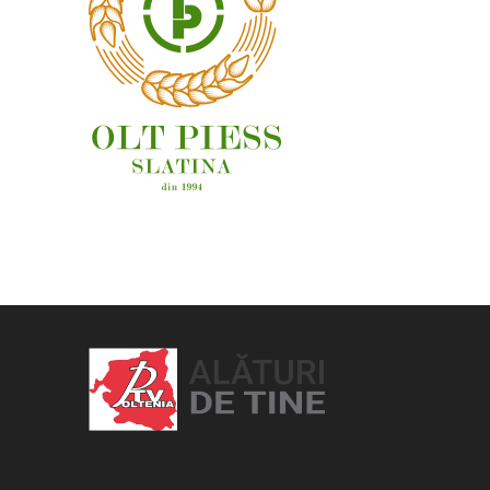
OAMENI ȘI LOCURI