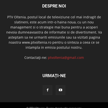
DESPRE NOI
PTV Oltenia, postul local de televiziune cel mai indragit de
slatineni, este acum intr-o haina noua, cu un nou
management si o strategie mai buna pentru a acoperi
nevoia dumneavoastra de informatie si de divertisment. Va
asteptam sa ne urmariti emisiunile sau sa vizitati pagina
noastra www.ptvoltenia.ro pentru o sinteza a ceea ce se
intampla in emisia postului nostru.
Contactați-ne:
ptvoltenia@gmail.com
URMAȚI-NE