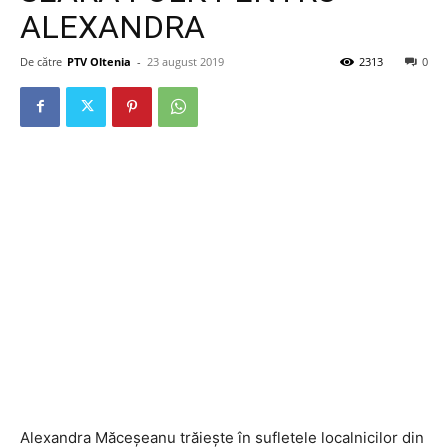
ALEXANDRA
De către
PTV Oltenia
-
23 august 2019
2313
0
Alexandra Măceșeanu trăiește în sufletele localnicilor din