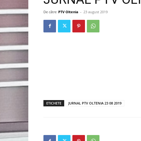
De către
PTV Oltenia
-
23 august 2019
ETICHETE
JURNAL PTV OLTENIA 23 08 2019