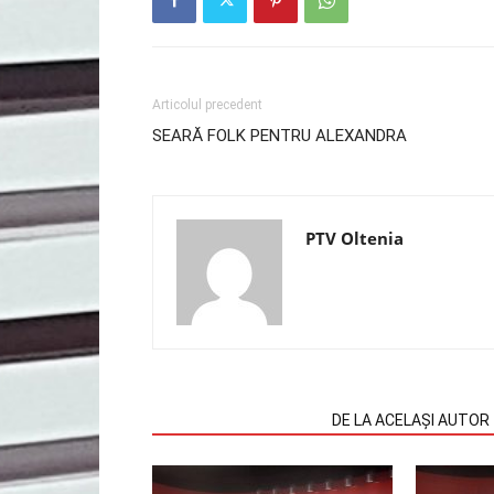
Articolul precedent
SEARĂ FOLK PENTRU ALEXANDRA
PTV Oltenia
ARTICOLE SIMILARE
DE LA ACELAȘI AUTOR