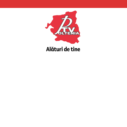
PTV
Oltenia