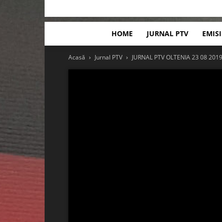
HOME
JURNAL PTV
EMIS
Acasă
Jurnal PTV
JURNAL PTV OLTENIA 23 08 201