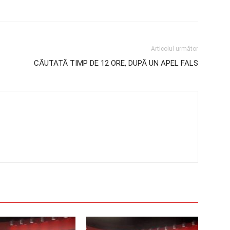
Articolul următor
CĂUTATĂ TIMP DE 12 ORE, DUPĂ UN APEL FALS