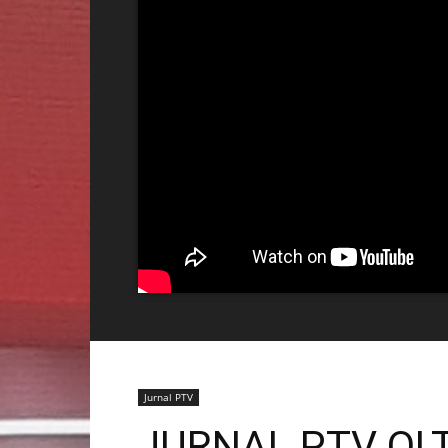
Jurnal PTV
JURNAL PTV OLT