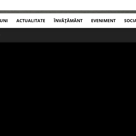
IUNI
ACTUALITATE
ÎNVĂȚĂMÂNT
EVENIMENT
SOCI
9