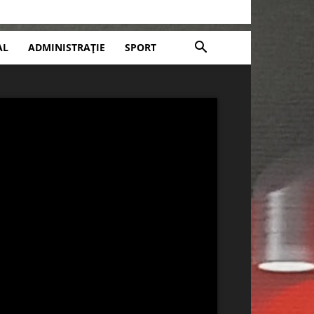
AL
ADMINISTRAȚIE
SPORT