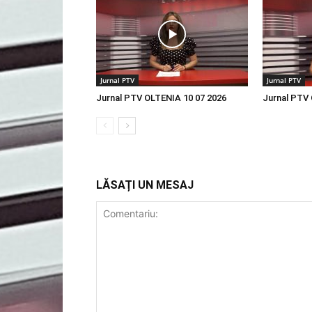
Jurnal PTV
Jurnal PTV
Jurnal PTV OLTENIA 10 07 2026
Jurnal PTV 
LĂSAȚI UN MESAJ