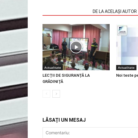
ARTICOLE SIMILARE
DE LA ACELAȘI AUTOR
Actualitate
Actualitate
LECȚII DE SIGURANȚĂ LA
Noi teste p
GRĂDINIȚĂ
LĂSAȚI UN MESAJ