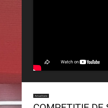
Actualitate
COMPETIȚIE DE 