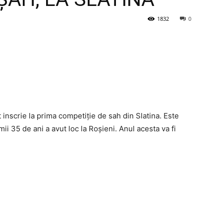
1832
0
 inscrie la prima competiție de sah din Slatina. Este
i 35 de ani a avut loc la Roșieni. Anul acesta va fi