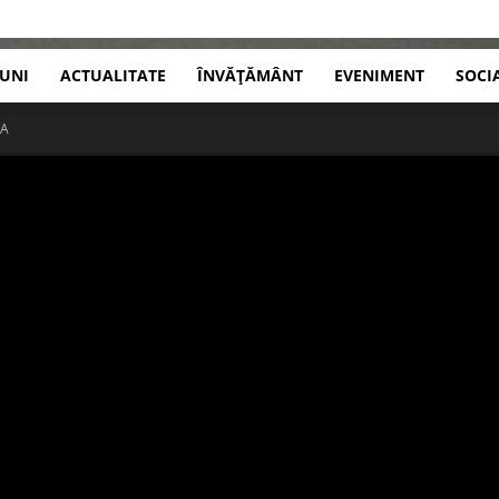
IUNI
ACTUALITATE
ÎNVĂȚĂMÂNT
EVENIMENT
SOCI
NA