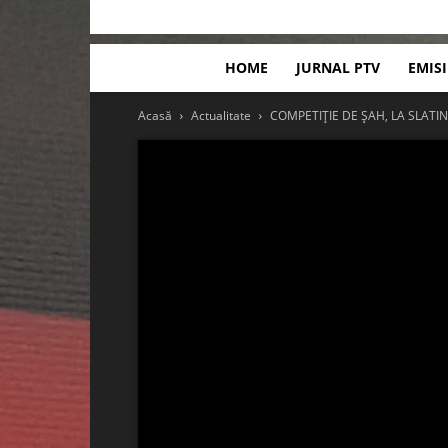
HOME
JURNAL PTV
EMIS
Acasă
Actualitate
COMPETIȚIE DE ȘAH, LA SLATI