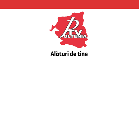
PTV
Oltenia