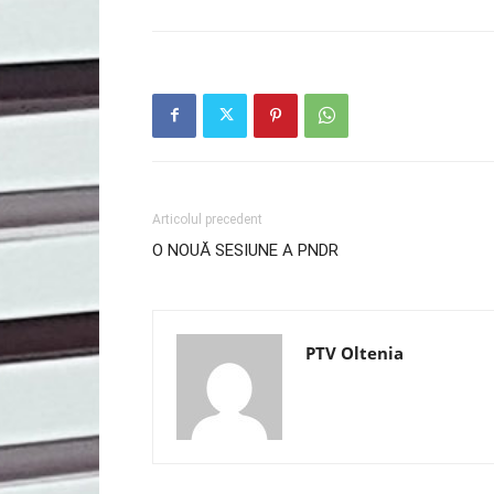
Articolul precedent
O NOUĂ SESIUNE A PNDR
PTV Oltenia