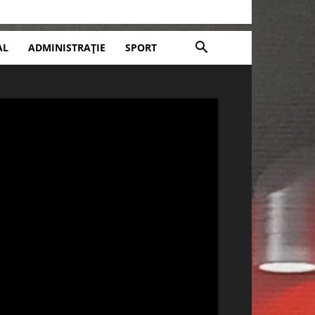
AL
ADMINISTRAȚIE
SPORT