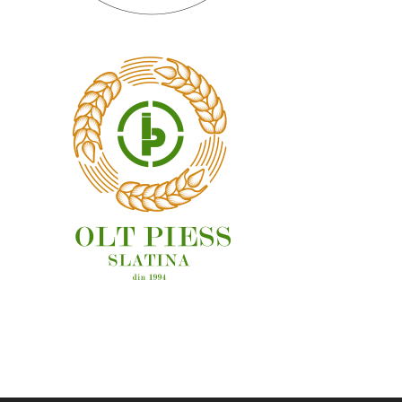
OAMENI ȘI LOCURI