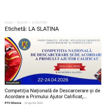
Acasă
Etichete
LA SLATINA
Etichetă: LA SLATINA
Actualitate
Competiția Națională de Descarcerare și de
Acordare a Primului Ajutor Calificat,...
PTV Oltenia
-
22 aprilie 2026