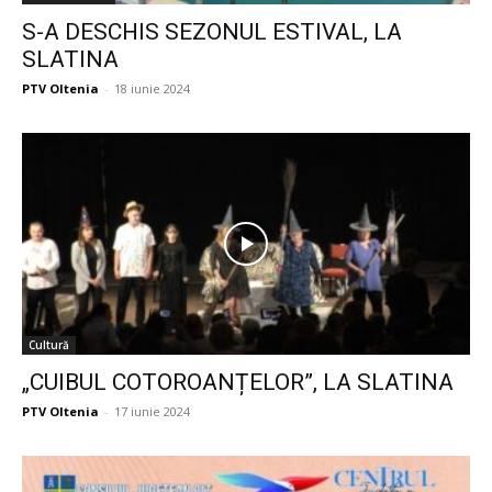
S-A DESCHIS SEZONUL ESTIVAL, LA
SLATINA
PTV Oltenia
-
18 iunie 2024
Cultură
„CUIBUL COTOROANȚELOR”, LA SLATINA
PTV Oltenia
-
17 iunie 2024