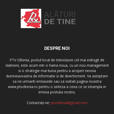
DESPRE NOI
PTV Oltenia, postul local de televiziune cel mai indragit de
slatineni, este acum intr-o haina noua, cu un nou management
si o strategie mai buna pentru a acoperi nevoia
dumneavoastra de informatie si de divertisment. Va asteptam
sa ne urmariti emisiunile sau sa vizitati pagina noastra
www.ptvoltenia.ro pentru o sinteza a ceea ce se intampla in
emisia postului nostru.
Contactați-ne:
ptvoltenia@gmail.com