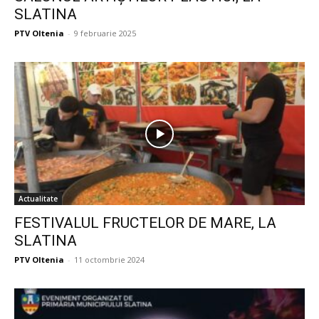
SLATINA
PTV Oltenia
-
9 februarie 2025
Actualitate
FESTIVALUL FRUCTELOR DE MARE, LA
SLATINA
PTV Oltenia
-
11 octombrie 2024