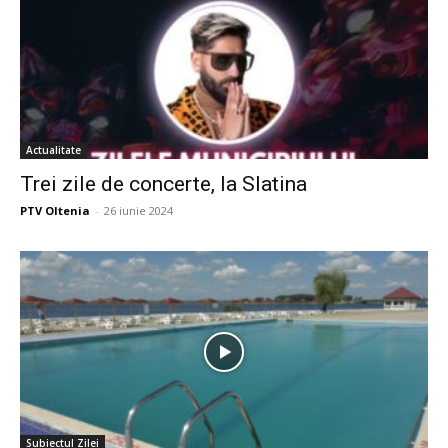
Actualitate
Trei zile de concerte, la Slatina
PTV Oltenia
-
26 iunie 2024
Subiectul Zilei