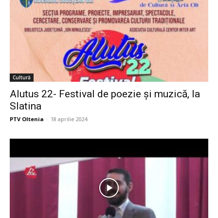
Cultură
Alutus 22- Festival de poezie și muzică, la
Slatina
PTV Oltenia
-
18 aprilie 2024