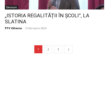
Emisiuni
„ISTORIA REGALITĂȚII ÎN ȘCOLI”, LA
SLATINA
PTV Oltenia
-
5 februarie 2024
1
2
3
Publicitate