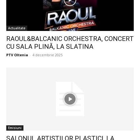
Actualitate
RAOUL&BALCANIC ORCHESTRA, CONCERT
CU SALA PLINĂ, LA SLATINA
PTV Oltenia
-
4 decembrie 2025
Emisiuni
SALONUL ARTIŞTILOR PLASTICI, LA