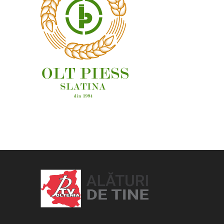
OAMENI ȘI LOCURI