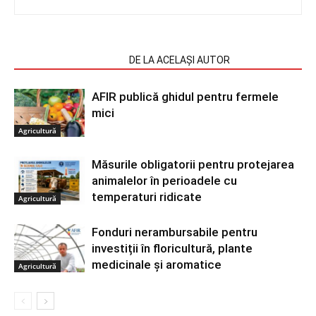
ARTICOLE SIMILARE
DE LA ACELAȘI AUTOR
AFIR publică ghidul pentru fermele
mici
Agricultură
Măsurile obligatorii pentru protejarea
animalelor în perioadele cu
temperaturi ridicate
Agricultură
Fonduri nerambursabile pentru
investiții în floricultură, plante
medicinale și aromatice
Agricultură