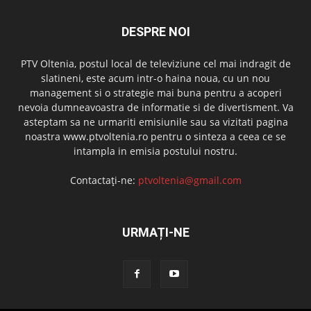
DESPRE NOI
PTV Oltenia, postul local de televiziune cel mai indragit de
slatineni, este acum intr-o haina noua, cu un nou
management si o strategie mai buna pentru a acoperi
nevoia dumneavoastra de informatie si de divertisment. Va
asteptam sa ne urmariti emisiunile sau sa vizitati pagina
noastra www.ptvoltenia.ro pentru o sinteza a ceea ce se
intampla in emisia postului nostru.
Contactați-ne:
ptvoltenia@gmail.com
URMAȚI-NE