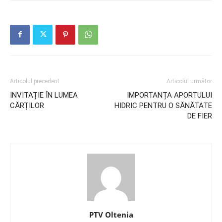
Articolul precedent
Articolul următor
INVITAȚIE ÎN LUMEA
IMPORTANȚA APORTULUI
CĂRȚILOR
HIDRIC PENTRU O SĂNĂTATE
DE FIER
PTV Oltenia