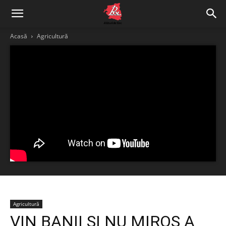
Acasă
Agricultură
Agricultură
VIN BANII ȘI NU MIROS A