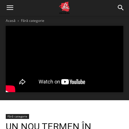
Acasă
Fără categorie
Fără categorie
UN NOU TERMEN ÎN