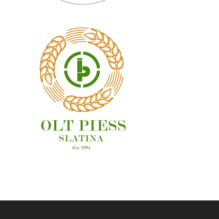
OAMENI ȘI LOCURI