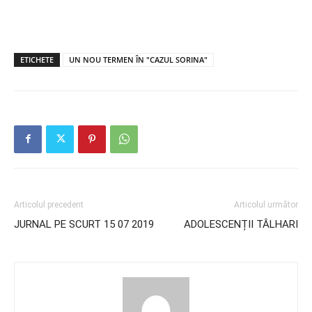
ETICHETE
UN NOU TERMEN ÎN "CAZUL SORINA"
Articolul precedent
Articolul următor
JURNAL PE SCURT 15 07 2019
ADOLESCENȚII TÂLHARI