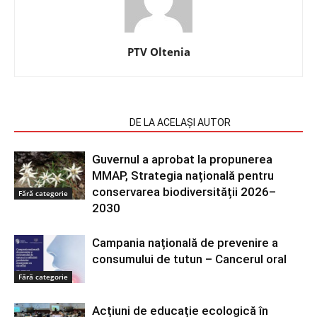
PTV Oltenia
ARTICOLE SIMILARE
DE LA ACELAȘI AUTOR
Guvernul a aprobat la propunerea
MMAP, Strategia națională pentru
conservarea biodiversității 2026–
Fără categorie
2030
Campania națională de prevenire a
consumului de tutun – Cancerul oral
Fără categorie
Acțiuni de educație ecologică în