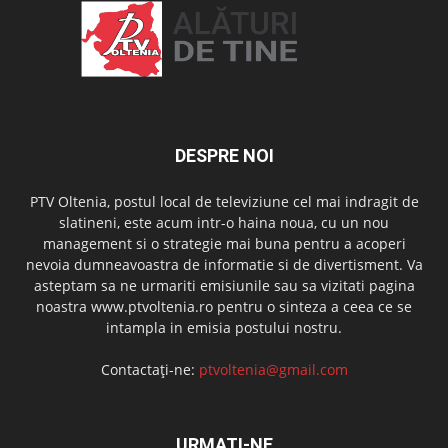
DESPRE NOI
PTV Oltenia, postul local de televiziune cel mai indragit de
slatineni, este acum intr-o haina noua, cu un nou
management si o strategie mai buna pentru a acoperi
nevoia dumneavoastra de informatie si de divertisment. Va
asteptam sa ne urmariti emisiunile sau sa vizitati pagina
noastra www.ptvoltenia.ro pentru o sinteza a ceea ce se
intampla in emisia postului nostru.
Contactați-ne:
ptvoltenia@gmail.com
URMAȚI-NE