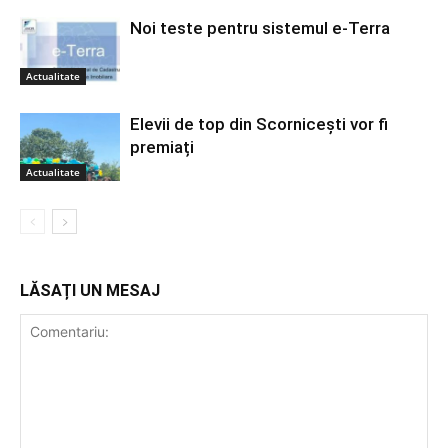
Noi teste pentru sistemul e-Terra
Actualitate
Elevii de top din Scornicești vor fi
premiați
Actualitate
LĂSAȚI UN MESAJ