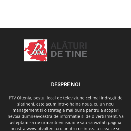
OAMENI ȘI LOCURI
DESPRE NOI
PTV Oltenia, postul local de televiziune cel mai indragit de
slatineni, este acum intr-o haina noua, cu un nou
management si o strategie mai buna pentru a acoperi
nevoia dumneavoastra de informatie si de divertisment. Va
asteptam sa ne urmariti emisiunile sau sa vizitati pagina
noastra www.ptvoltenia.ro pentru o sinteza a ceea ce se