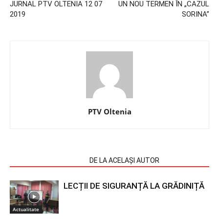
JURNAL PTV OLTENIA 12 07
UN NOU TERMEN ÎN „CAZUL
2019
SORINA”
PTV Oltenia
ARTICOLE SIMILARE
DE LA ACELAȘI AUTOR
LECȚII DE SIGURANȚĂ LA GRĂDINIȚĂ
Actualitate