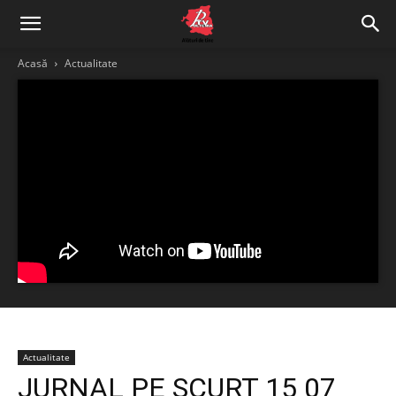
Acasă
Actualitate
Actualitate
JURNAL PE SCURT 15 07