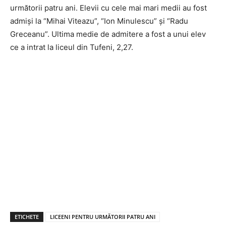
următorii patru ani. Elevii cu cele mai mari medii au fost
admiși la “Mihai Viteazu”, “Ion Minulescu” și “Radu
Greceanu”. Ultima medie de admitere a fost a unui elev
ce a intrat la liceul din Tufeni, 2,27.
ETICHETE
LICEENI PENTRU URMĂTORII PATRU ANI