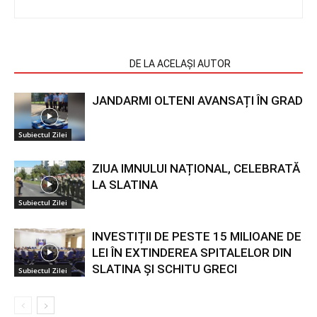
ARTICOLE SIMILARE
DE LA ACELAȘI AUTOR
JANDARMI OLTENI AVANSAȚI ÎN GRAD
Subiectul Zilei
ZIUA IMNULUI NAȚIONAL, CELEBRATĂ
LA SLATINA
Subiectul Zilei
INVESTIȚII DE PESTE 15 MILIOANE DE
LEI ÎN EXTINDEREA SPITALELOR DIN
SLATINA ȘI SCHITU GRECI
Subiectul Zilei