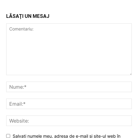
LĂSAȚI UN MESAJ
Salvați numele meu, adresa de e-mail și site-ul web în