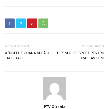
Articolul precedent
Articolul următor
A ÎNCEPUT GOANA DUPĂ O
TERENURI DE SPORT PENTRU
FACULTATE
BRASTAVICENI
PTV Oltenia