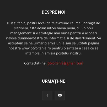
DESPRE NOI
PTV Oltenia, postul local de televiziune cel mai indragit de
slatineni, este acum intr-o haina noua, cu un nou
management si o strategie mai buna pentru a acoperi
nevoia dumneavoastra de informatie si de divertisment. Va
asteptam sa ne urmariti emisiunile sau sa vizitati pagina
noastra www.ptvoltenia.ro pentru o sinteza a ceea ce se
intampla in emisia postului nostru.
Contactați-ne:
ptvoltenia@gmail.com
URMAȚI-NE