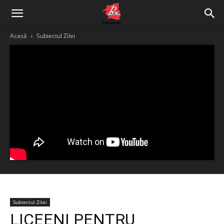
Acasă
Subiectul Zilei
Subiectul Zilei
LICEENI PENTRU