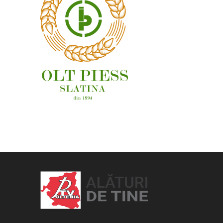
OAMENI ȘI LOCURI