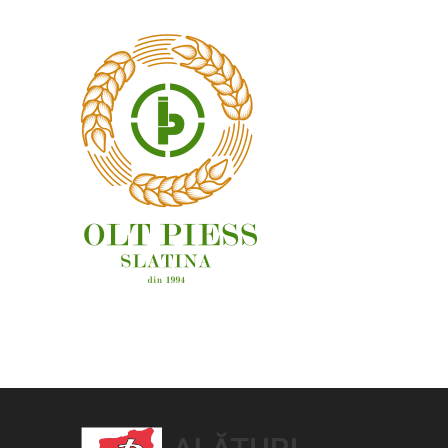
OAMENI ȘI LOCURI