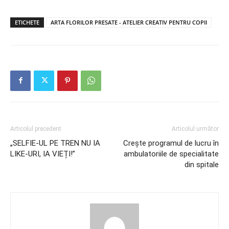
ETICHETE
ARTA FLORILOR PRESATE - ATELIER CREATIV PENTRU COPII
Articolul precedent
Articolul următor
„SELFIE-UL PE TREN NU IA
Crește programul de lucru în
LIKE-URI, IA VIEȚI!”
ambulatoriile de specialitate
din spitale