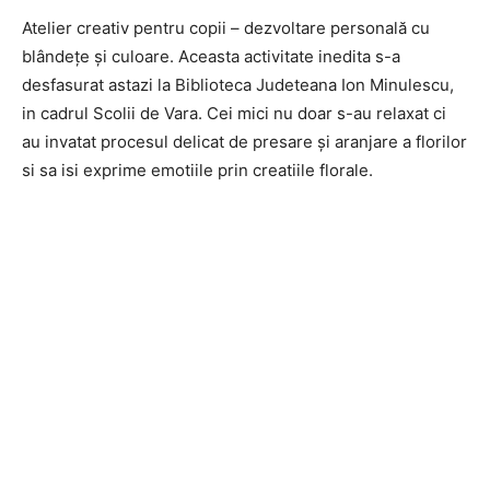
Atelier creativ pentru copii – dezvoltare personală cu
blândețe și culoare. Aceasta activitate inedita s-a
desfasurat astazi la Biblioteca Judeteana Ion Minulescu,
in cadrul Scolii de Vara. Cei mici nu doar s-au relaxat ci
au invatat procesul delicat de presare și aranjare a florilor
si sa isi exprime emotiile prin creatiile florale.