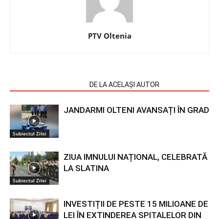
PTV Oltenia
ARTICOLE SIMILARE
DE LA ACELAȘI AUTOR
JANDARMI OLTENI AVANSAȚI ÎN GRAD
Subiectul Zilei
ZIUA IMNULUI NAȚIONAL, CELEBRATĂ
LA SLATINA
Subiectul Zilei
INVESTIȚII DE PESTE 15 MILIOANE DE
LEI ÎN EXTINDEREA SPITALELOR DIN