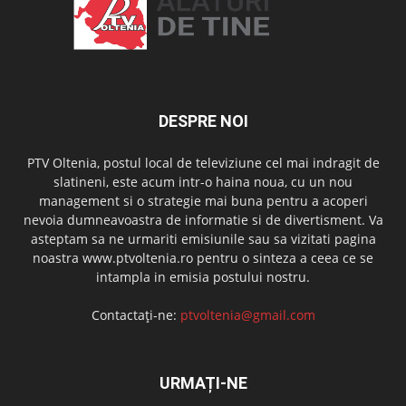
DESPRE NOI
PTV Oltenia, postul local de televiziune cel mai indragit de
slatineni, este acum intr-o haina noua, cu un nou
management si o strategie mai buna pentru a acoperi
nevoia dumneavoastra de informatie si de divertisment. Va
asteptam sa ne urmariti emisiunile sau sa vizitati pagina
noastra www.ptvoltenia.ro pentru o sinteza a ceea ce se
intampla in emisia postului nostru.
Contactați-ne:
ptvoltenia@gmail.com
URMAȚI-NE