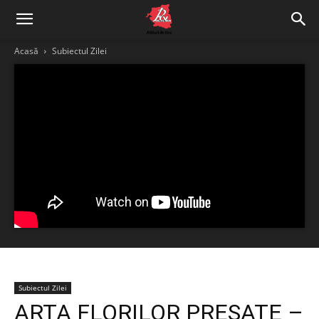
Acasă
Subiectul Zilei
Subiectul Zilei
ARTA FLORILOR PRESATE –