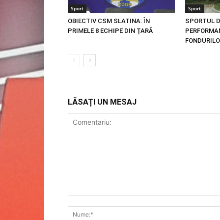
Sport
Sport
OBIECTIV CSM SLATINA: ÎN
SPORTUL DI
PRIMELE 8 ECHIPE DIN ȚARĂ
PERFORMAN
FONDURIL
LĂSAȚI UN MESAJ