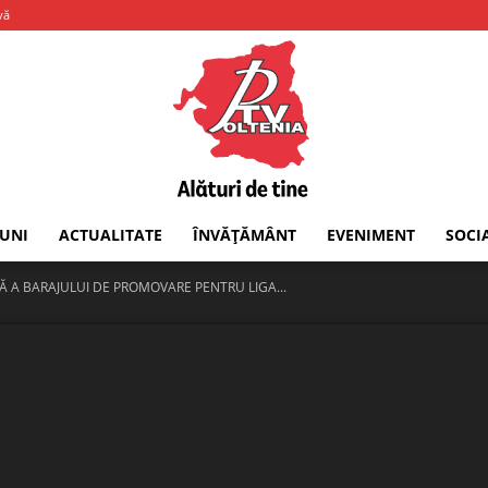
vă
IUNI
ACTUALITATE
ÎNVĂȚĂMÂNT
EVENIMENT
SOCI
PTV
 A BARAJULUI DE PROMOVARE PENTRU LIGA...
Oltenia