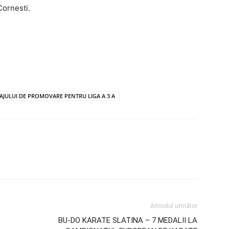
Cornesti.
AJULUI DE PROMOVARE PENTRU LIGA A 3 A
Articolul următor
BU-DO KARATE SLATINA – 7 MEDALII LA