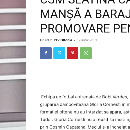
MANȘĂ A BARAJ
PROMOVARE PEN
De către
PTV Oltenia
-
17 iunie 2019
Echipa de fotbal antrenata de Bobi Verdes, C
gruparea damboviteana Gloria Cornesti in m
formatiei oltene nu au intarziat sa apara, ast
Tudor. Gloria Cornesti nu a reusit sa inscrie
prin Cosmin Capatana. Meciul s-a incheiat as