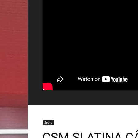
Sport
CSM SLATINA C