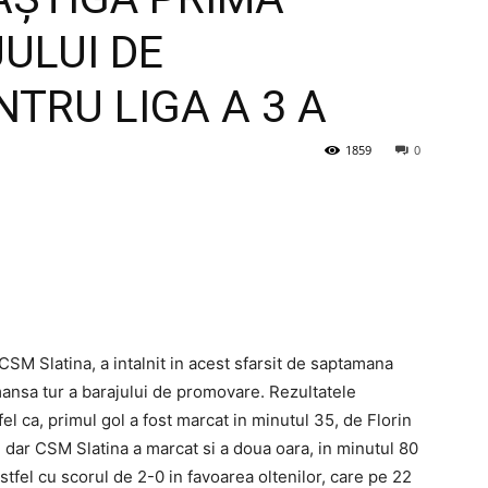
ULUI DE
TRU LIGA A 3 A
1859
0
SM Slatina, a intalnit in acest sfarsit de saptamana
ansa tur a barajului de promovare. Rezultatele
fel ca, primul gol a fost marcat in minutul 35, de Florin
, dar CSM Slatina a marcat si a doua oara, in minutul 80
tfel cu scorul de 2-0 in favoarea oltenilor, care pe 22