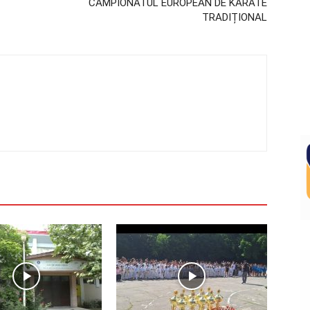
CAMPIONATUL EUROPEAN DE KARATE
TRADIȚIONAL