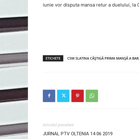
iunie vor disputa mansa retur a duelului, la 
ETICHETE
CSM SLATINA CÂȘTIGĂ PRIMA MANȘĂ A BAR
Articolul precedent
JURNAL PTV OLTENIA 14 06 2019