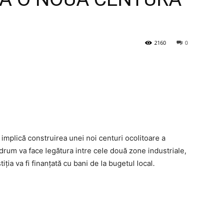
2160
0
implică construirea unei noi centuri ocolitoare a
 drum va face legătura intre cele două zone industriale,
stiția va fi finanțată cu bani de la bugetul local.