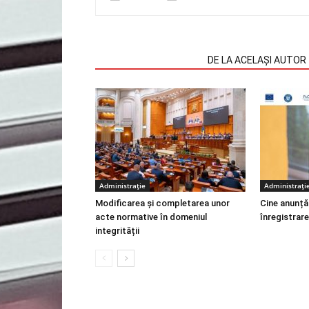
ARTICOLE SIMILARE
DE LA ACELAȘI AUTOR
Administrație
Administrați
Modificarea și completarea unor
Cine anunță
acte normative în domeniul
înregistrare
integrității