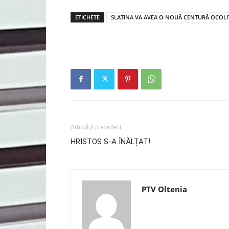
ETICHETE
SLATINA VA AVEA O NOUĂ CENTURĂ OCOL
Articolul precedent
HRISTOS S-A ÎNĂLȚAT!
PTV Oltenia