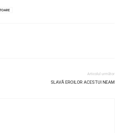
ITOARE
Articolul următor
SLAVĂ EROILOR ACESTUI NEAM