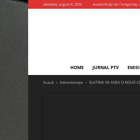
sâmbătă, august 8, 2026
Autentificați-vă / Înregistrați-
HOME
JURNAL PTV
EMIS
Acasă
Administrație
SLATINA VA AVEA O NOUĂ 