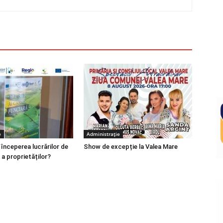
e
Administrație
 începerea lucrărilor de
Show de excepție la Valea Mare
 a proprietăților?