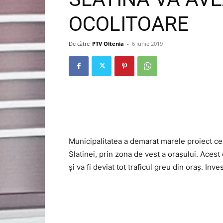
OCOLITOARE
De către
PTV Oltenia
-
6 iunie 2019
Municipalitatea a demarat marele proiect ce 
Slatinei, prin zona de vest a orașului. Acest
și va fi deviat tot traficul greu din oraș. Inve