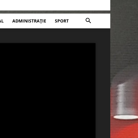
AL
ADMINISTRAȚIE
SPORT