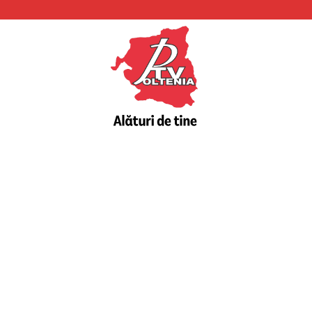
PTV
Oltenia