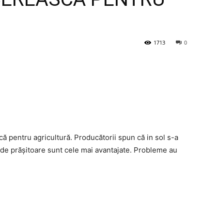
1713
0
ă pentru agricultură. Producătorii spun că in sol s-a
 de prășitoare sunt cele mai avantajate. Probleme au