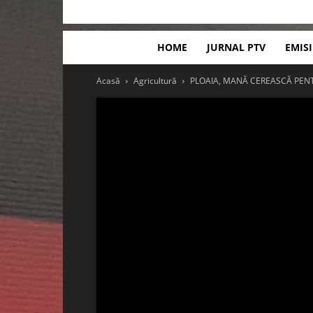
HOME
JURNAL PTV
EMIS
Acasă
Agricultură
PLOAIA, MANĂ CEREASCĂ PENT