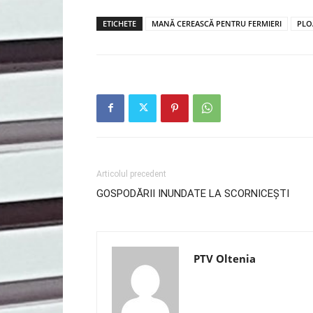
ETICHETE
MANĂ CEREASCĂ PENTRU FERMIERI
PLO
Articolul precedent
GOSPODĂRII INUNDATE LA SCORNICEȘTI
PTV Oltenia