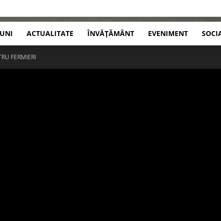
IUNI
ACTUALITATE
ÎNVĂȚĂMÂNT
EVENIMENT
SOCI
RU FERMIERI