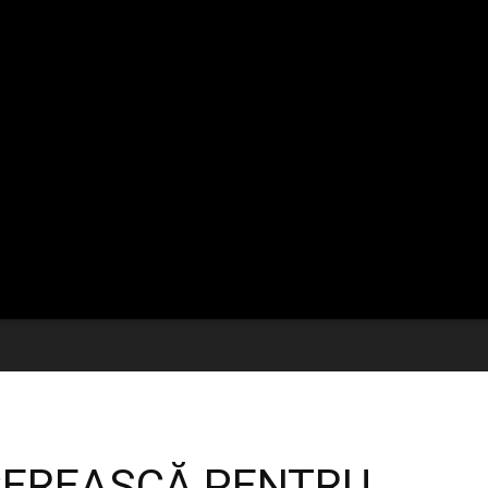
CEREASCĂ PENTRU