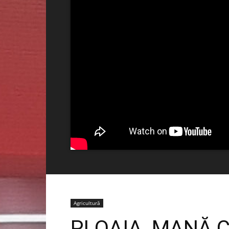
Agricultură
PLOAIA, MANĂ 