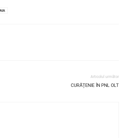
AIA
Articolul următor
CURĂȚENIE ÎN PNL OLT