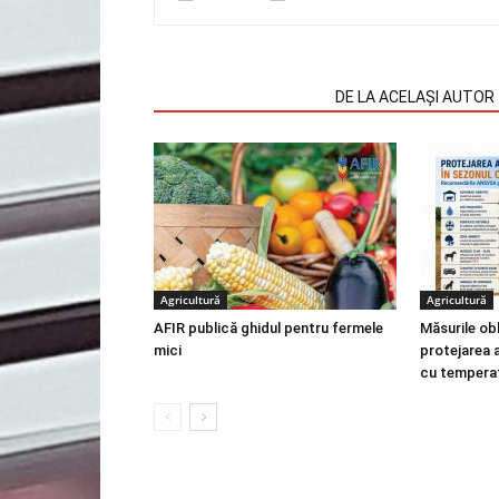
ARTICOLE SIMILARE
DE LA ACELAȘI AUTOR
Agricultură
Agricultură
AFIR publică ghidul pentru fermele
Măsurile obl
mici
protejarea a
cu temperat