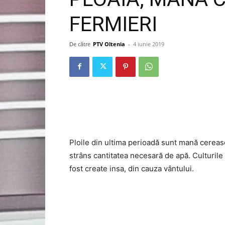
FERMIERI
De către
PTV Oltenia
-
4 iunie 2019
Ploile din ultima perioadă sunt mană cereasc
strâns cantitatea necesară de apă. Culturile
fost create insa, din cauza vântului.