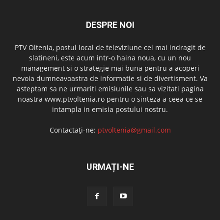
DESPRE NOI
PTV Oltenia, postul local de televiziune cel mai indragit de
slatineni, este acum intr-o haina noua, cu un nou
management si o strategie mai buna pentru a acoperi
nevoia dumneavoastra de informatie si de divertisment. Va
asteptam sa ne urmariti emisiunile sau sa vizitati pagina
noastra www.ptvoltenia.ro pentru o sinteza a ceea ce se
intampla in emisia postului nostru.
Contactați-ne:
ptvoltenia@gmail.com
URMAȚI-NE