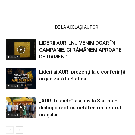
ARTICOLE SIMILARE
DE LA ACELAȘI AUTOR
LIDERII AUR: „NU VENIM DOAR ÎN
CAMPANIE, CI RĂMÂNEM APROAPE
DE OAMENI”
Politică
Lideri ai AUR, prezenți la o conferință
organizată la Slatina
Politică
„AUR Te aude” a ajuns la Slatina –
dialog direct cu cetățenii în centrul
orașului
Politică