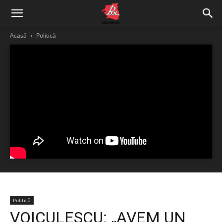
Acasă
Politică
Politică
VOICULESCU: „AVEM UN