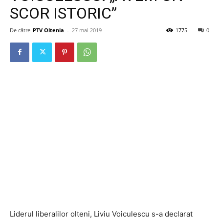
SCOR ISTORIC”
De către
PTV Oltenia
-
27 mai 2019
1775
0
Liderul liberalilor olteni, Liviu Voiculescu s-a declarat