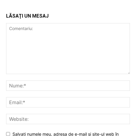
LĂSAȚI UN MESAJ
Salvați numele meu, adresa de e-mail și site-ul web în