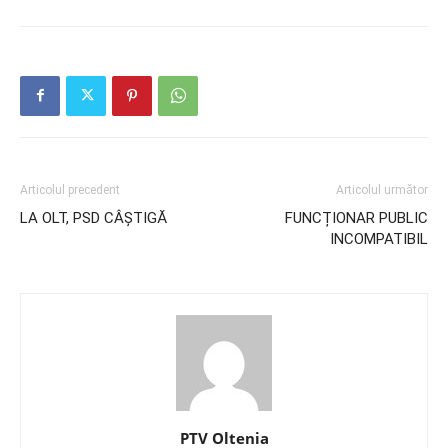
Articolul precedent
Articolul următor
LA OLT, PSD CÂȘTIGĂ
FUNCȚIONAR PUBLIC
INCOMPATIBIL
PTV Oltenia