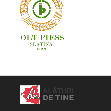
OAMENI ȘI LOCURI