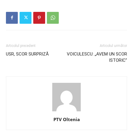
Articolul precedent
Articolul următor
USR, SCOR SURPRIZĂ
VOICULESCU: „AVEM UN SCOR
ISTORIC”
PTV Oltenia