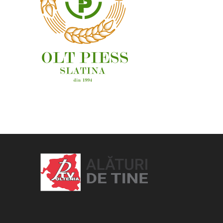
OAMENI ȘI LOCURI