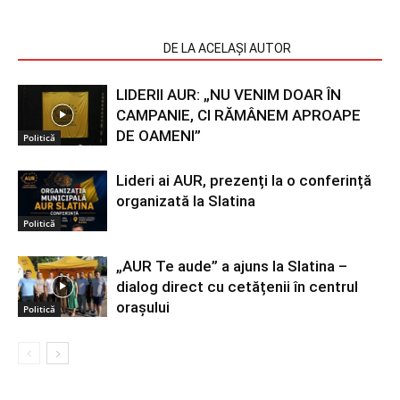
ARTICOLE SIMILARE
DE LA ACELAȘI AUTOR
LIDERII AUR: „NU VENIM DOAR ÎN
CAMPANIE, CI RĂMÂNEM APROAPE
DE OAMENI”
Politică
Lideri ai AUR, prezenți la o conferință
organizată la Slatina
Politică
„AUR Te aude” a ajuns la Slatina –
dialog direct cu cetățenii în centrul
orașului
Politică