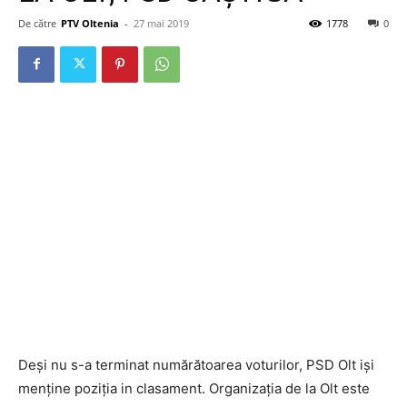
De către
PTV Oltenia
-
27 mai 2019
1778
0
Deși nu s-a terminat numărătoarea voturilor, PSD Olt iși
menține poziția in clasament. Organizația de la Olt este