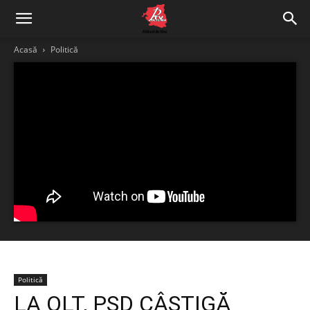
Acasă
Politică
Politică
LA OLT, PSD CÂȘTIGĂ