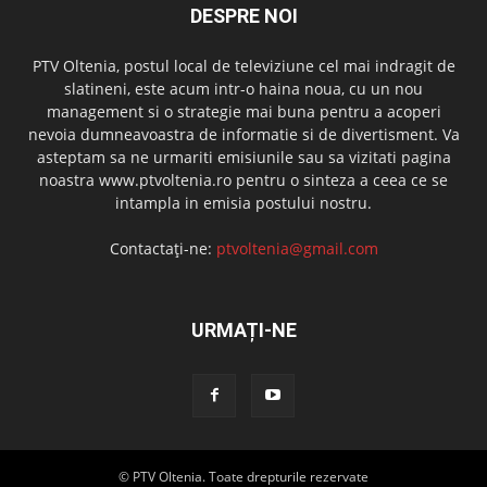
DESPRE NOI
PTV Oltenia, postul local de televiziune cel mai indragit de
slatineni, este acum intr-o haina noua, cu un nou
management si o strategie mai buna pentru a acoperi
nevoia dumneavoastra de informatie si de divertisment. Va
asteptam sa ne urmariti emisiunile sau sa vizitati pagina
noastra www.ptvoltenia.ro pentru o sinteza a ceea ce se
intampla in emisia postului nostru.
Contactați-ne:
ptvoltenia@gmail.com
URMAȚI-NE
© PTV Oltenia. Toate drepturile rezervate