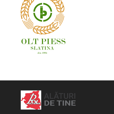
OAMENI ȘI LOCURI