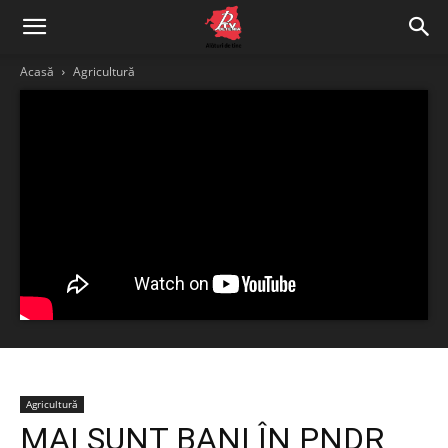
Acasă
Agricultură
Agricultură
MAI SUNT BANI ÎN PNDR