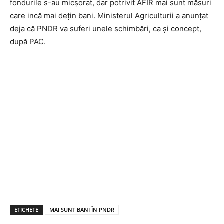
fondurile s-au micșorat, dar potrivit AFIR mai sunt măsuri
care incă mai dețin bani. Ministerul Agriculturii a anunțat
deja că PNDR va suferi unele schimbări, ca și concept,
după PAC.
ETICHETE
MAI SUNT BANI ÎN PNDR