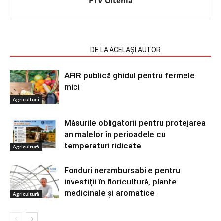
PTV Oltenia
ARTICOLE SIMILARE
DE LA ACELAȘI AUTOR
AFIR publică ghidul pentru fermele
mici
Agricultură
Măsurile obligatorii pentru protejarea
animalelor în perioadele cu
temperaturi ridicate
Agricultură
Fonduri nerambursabile pentru
investiții în floricultură, plante
medicinale și aromatice
Agricultură