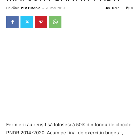
De către
PTV Oltenia
-
20 mai 2019
1697
0
Fermierii au reușit să folosescă 50% din fondurile alocate
PNDR 2014-2020. Acum pe final de exercitiu bugetar,