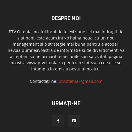
DESPRE NOI
PTV Oltenia, postul local de televiziune cel mai indragit de
slatineni, este acum intr-o haina noua, cu un nou
management si o strategie mai buna pentru a acoperi
nevoia dumneavoastra de informatie si de divertisment. Va
asteptam sa ne urmariti emisiunile sau sa vizitati pagina
noastra www.ptvoltenia.ro pentru o sinteza a ceea ce se
intampla in emisia postului nostru.
Contactați-ne:
ptvoltenia@gmail.com
URMAȚI-NE