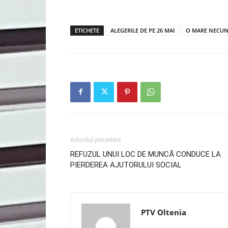
ETICHETE
ALEGERILE DE PE 26 MAI
O MARE NECU
Articolul precedent
REFUZUL UNUI LOC DE MUNCĂ CONDUCE LA
PIERDEREA AJUTORULUI SOCIAL
PTV Oltenia