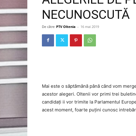
NECUNOSCUTĂ
De către
PTV Oltenia
-
16 mai 2019
Mai este o săptămână până când vom merge l
acestor alegeri. Oltenii vor primi trei buleti
candidați ii vor trimite la Parlamentul Europ
acest moment, foarte puțini cunosc intrebări