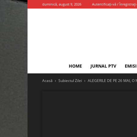
duminică, august 9, 2026
Autentificați-vă / Înregistrați
HOME
JURNAL PTV
EMIS
Acasă
Subiectul Zilei
ALEGERILE DE PE 26 MAI,