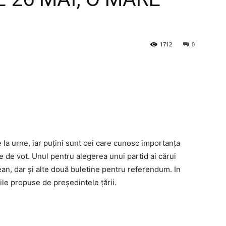
1712
0
a urne, iar puțini sunt cei care cunosc importanța
ne de vot. Unul pentru alegerea unui partid ai cărui
ean, dar și alte două buletine pentru referendum. In
le propuse de președintele țării.