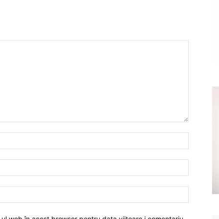
-ul web în acest browser pentru data viitoare i comentariu.