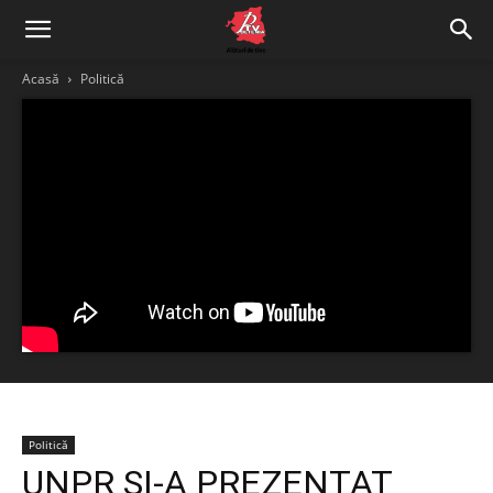
Acasă
Politică
Politică
UNPR ȘI-A PREZENTAT