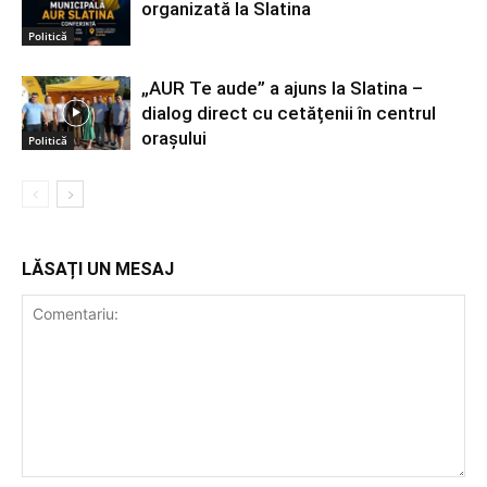
organizată la Slatina
Politică
„AUR Te aude” a ajuns la Slatina –
dialog direct cu cetățenii în centrul
orașului
Politică
LĂSAȚI UN MESAJ