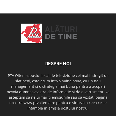
OAMENI ȘI LOCURI
DESPRE NOI
PTV Oltenia, postul local de televiziune cel mai indragit de
slatineni, este acum intr-o haina noua, cu un nou
management si o strategie mai buna pentru a acoperi
nevoia dumneavoastra de informatie si de divertisment. Va
asteptam sa ne urmariti emisiunile sau sa vizitati pagina
noastra www.ptvoltenia.ro pentru o sinteza a ceea ce se
intampla in emisia postului nostru.