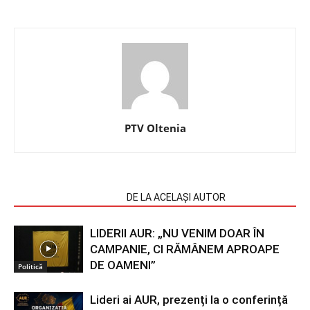
PTV Oltenia
ARTICOLE SIMILARE
DE LA ACELAȘI AUTOR
LIDERII AUR: „NU VENIM DOAR ÎN
CAMPANIE, CI RĂMÂNEM APROAPE
DE OAMENI”
Politică
Lideri ai AUR, prezenți la o conferință