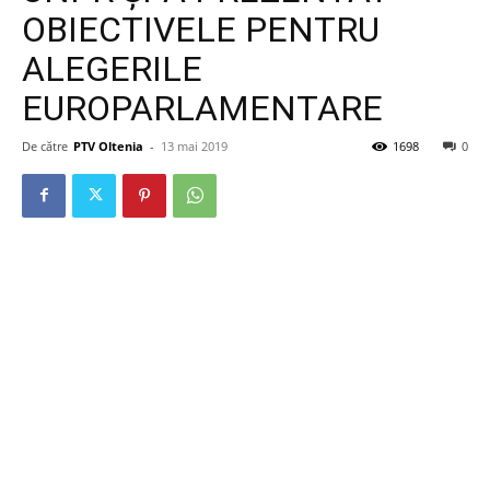
OBIECTIVELE PENTRU
ALEGERILE
EUROPARLAMENTARE
De către
PTV Oltenia
-
13 mai 2019
1698
0