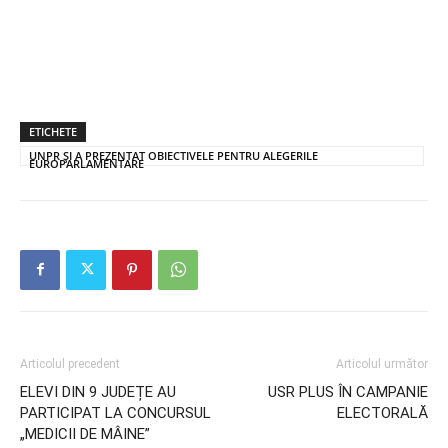
ETICHETE
UNPR ȘI A PREZENTAT OBIECTIVELE PENTRU ALEGERILE
EUROPARLAMENTARE
Articolul precedent
Articolul următor
ELEVI DIN 9 JUDEȚE AU
USR PLUS ÎN CAMPANIE
PARTICIPAT LA CONCURSUL
ELECTORALĂ
„MEDICII DE MÂINE”