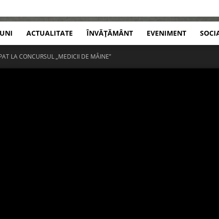
IUNI
ACTUALITATE
ÎNVĂȚĂMÂNT
EVENIMENT
SOCI
IPAT LA CONCURSUL „MEDICII DE MÂINE”