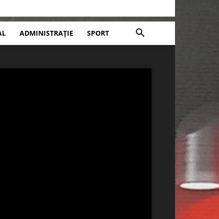
AL
ADMINISTRAȚIE
SPORT