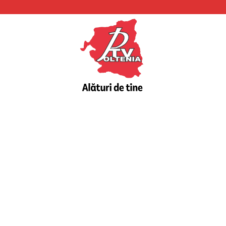
PTV
Oltenia