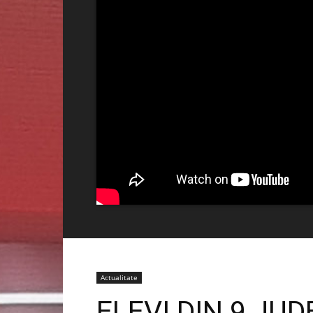
Actualitate
ELEVI DIN 9 JUD