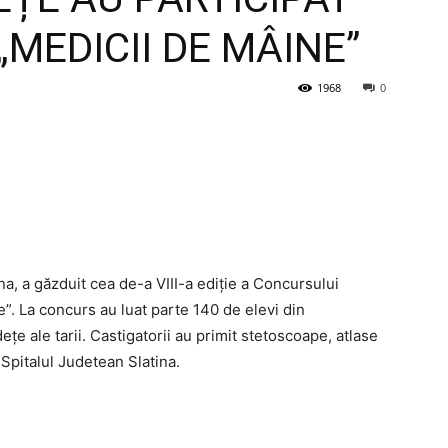
MEDICII DE MÂINE”
1968
0
a, a găzduit cea de-a VIII-a ediție a Concursului
”. La concurs au luat parte 140 de elevi din
ețe ale tarii. Castigatorii au primit stetoscoape, atlase
 Spitalul Judetean Slatina.