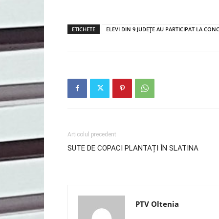
ETICHETE
ELEVI DIN 9 JUDEȚE AU PARTICIPAT LA CON
Articolul precedent
SUTE DE COPACI PLANTAȚI ÎN SLATINA
PTV Oltenia