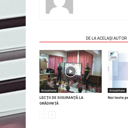
ARTICOLE SIMILARE
DE LA ACELAȘI AUTOR
Actualitate
Actualitate
LECȚII DE SIGURANȚĂ LA
Noi teste p
GRĂDINIȚĂ