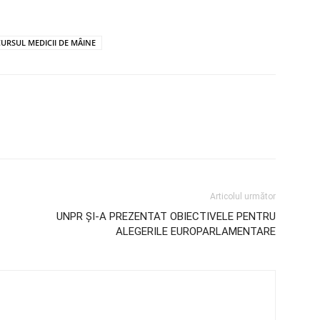
CURSUL MEDICII DE MÂINE
Articolul următor
UNPR ȘI-A PREZENTAT OBIECTIVELE PENTRU
ALEGERILE EUROPARLAMENTARE