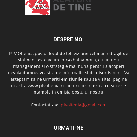
DESPRE NOI
PTV Oltenia, postul local de televiziune cel mai indragit de
slatineni, este acum intr-o haina noua, cu un nou
management si o strategie mai buna pentru a acoperi
nevoia dumneavoastra de informatie si de divertisment. Va
asteptam sa ne urmariti emisiunile sau sa vizitati pagina
noastra www.ptvoltenia.ro pentru o sinteza a ceea ce se
intampla in emisia postului nostru.
Contactați-ne:
ptvoltenia@gmail.com
URMAȚI-NE