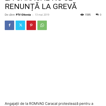
RENUNȚĂ LA GREVĂ
De către
PTV Oltenia
-
13 mai 2019
1595
0
Angajații de la ROMVAG Caracal protestează pentru a