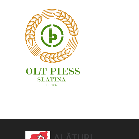
OAMENI ȘI LOCURI