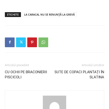
ETICHETE
LA CARACAL NU SE RENUNȚĂ LA GREVĂ
Articolul precedent
Articolul următor
CU OCHII PE BRACONIERII
SUTE DE COPACI PLANTAȚI ÎN
PISCICOLI
SLATINA