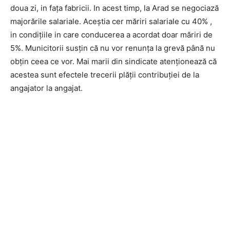
doua zi, in fața fabricii. In acest timp, la Arad se negociază
majorările salariale. Aceștia cer măriri salariale cu 40% ,
in condițiile in care conducerea a acordat doar măriri de
5%. Municitorii susțin că nu vor renunța la grevă până nu
obțin ceea ce vor. Mai marii din sindicate atenționează că
acestea sunt efectele trecerii plății contribuției de la
angajator la angajat.