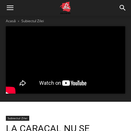
Acasă
Subiectul Zilei
Subiectul Zilei
LA CARACAL NU SE