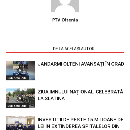
PTV Oltenia
ARTICOLE SIMILARE
DE LA ACELAȘI AUTOR
JANDARMI OLTENI AVANSAȚI ÎN GRAD
Subiectul Zilei
ZIUA IMNULUI NAȚIONAL, CELEBRATĂ
LA SLATINA
Subiectul Zilei
INVESTIȚII DE PESTE 15 MILIOANE DE
LEI ÎN EXTINDEREA SPITALELOR DIN