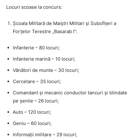
Locuri scoase la concurs:
Școala Militară de Maiștri Militari și Subofițeri a
Forțelor Terestre „Basarab I”:
Infanterie – 80 locuri;
Infanterie marină – 10 locuri;
Vânători de munte – 30 locuri;
Cercetare – 35 locuri;
Comandant și mecanic conductor tancuri și blindate
pe șenile – 26 locuri;
Auto – 120 locuri;
Geniu – 60 locuri;
Informații militare – 29 locuri;