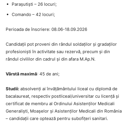
Parașutiști – 26 locuri;
Comando – 42 locuri;
Perioada de înscriere: 08.06-18.09.2026
Candidații pot proveni din rândul soldaților și gradaților
profesioniști în activitate sau rezervă, precum și din
rândul civililor din cadrul și din afara M.Ap.N.
Vârstă maximă
: 45 de ani;
Studii:
absolvenți ai învățământului liceal cu diplomă de
bacalaureat, respectiv postliceal/universitar cu licență și
certificat de membru al Ordinului Asistenților Medicali
Generaliști, Moașelor și Asistenților Medicali din România
– candidații care optează pentru subofițeri sanitari.