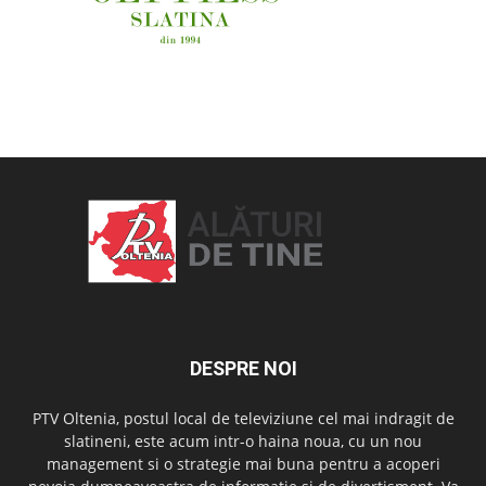
OAMENI ȘI LOCURI
DESPRE NOI
PTV Oltenia, postul local de televiziune cel mai indragit de
slatineni, este acum intr-o haina noua, cu un nou
management si o strategie mai buna pentru a acoperi