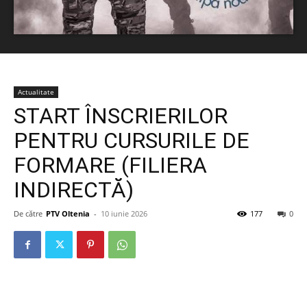
Actualitate
START ÎNSCRIERILOR
PENTRU CURSURILE DE
FORMARE (FILIERA
INDIRECTĂ)
De către
PTV Oltenia
-
10 iunie 2026
177
0