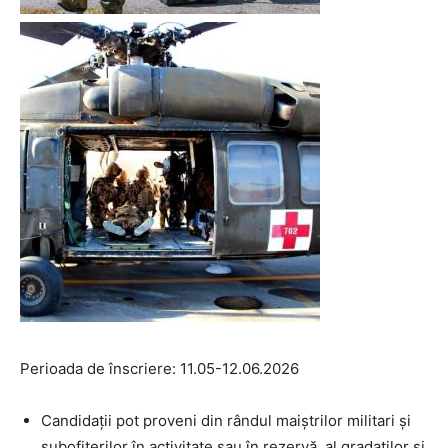
Perioada de înscriere: 11.05-12.06.2026
Candidații pot proveni din rândul maiștrilor militari și
subofițerilor în activitate sau în rezervă, al gradaților și