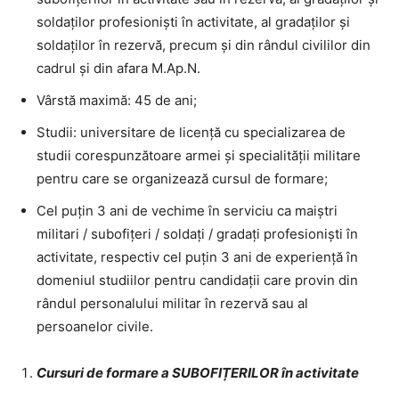
soldaților profesioniști în activitate, al gradaților și
soldaților în rezervă, precum și din rândul civililor din
cadrul și din afara M.Ap.N.
Vârstă maximă: 45 de ani;
Studii: universitare de licență cu specializarea de
studii corespunzătoare armei și specialității militare
pentru care se organizează cursul de formare;
Cel puțin 3 ani de vechime în serviciu ca maiștri
militari / subofițeri / soldați / gradați profesioniști în
activitate, respectiv cel puțin 3 ani de experiență în
domeniul studiilor pentru candidații care provin din
rândul personalului militar în rezervă sau al
persoanelor civile.
Cursuri de formare a SUBOFIȚERILOR în activitate