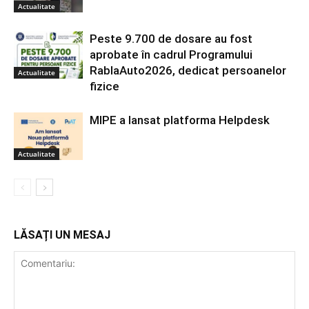
Actualitate
Peste 9.700 de dosare au fost
aprobate în cadrul Programului
RablaAuto2026, dedicat persoanelor
Actualitate
fizice
MIPE a lansat platforma Helpdesk
Actualitate
LĂSAȚI UN MESAJ