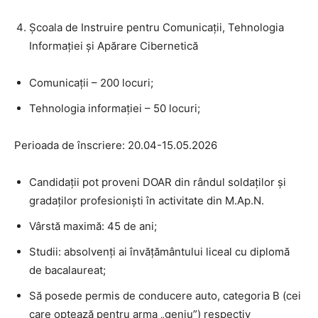
Școala de Instruire pentru Comunicații, Tehnologia
Informației și Apărare Cibernetică
Comunicații – 200 locuri;
Tehnologia informației – 50 locuri;
Perioada de înscriere: 20.04-15.05.2026
Candidații pot proveni DOAR din rândul soldaților și
gradaților profesioniști în activitate din M.Ap.N.
Vârstă maximă: 45 de ani;
Studii: absolvenți ai învățământului liceal cu diplomă
de bacalaureat;
Să posede permis de conducere auto, categoria B (cei
care optează pentru arma „geniu”) respectiv