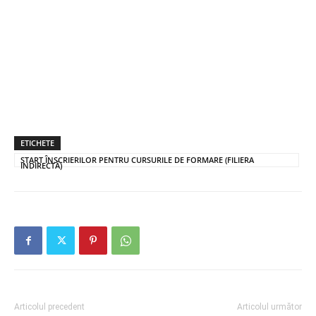
ETICHETE
START ÎNSCRIERILOR PENTRU CURSURILE DE FORMARE (FILIERA
INDIRECTĂ)
Articolul precedent
Articolul următor