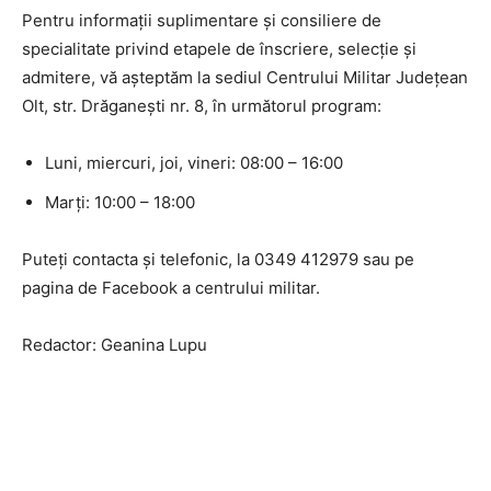
Pentru informații suplimentare și consiliere de
specialitate privind etapele de înscriere, selecție și
admitere, vă așteptăm la sediul Centrului Militar Județean
Olt, str. Drăganești nr. 8, în următorul program:
Luni, miercuri, joi, vineri: 08:00 – 16:00
Marți: 10:00 – 18:00
Puteți contacta și telefonic, la 0349 412979 sau pe
pagina de Facebook a centrului militar.
Redactor: Geanina Lupu