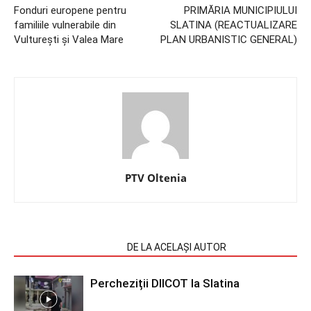
Fonduri europene pentru
PRIMĂRIA MUNICIPIULUI
familiile vulnerabile din
SLATINA (REACTUALIZARE
Vulturești și Valea Mare
PLAN URBANISTIC GENERAL)
PTV Oltenia
ARTICOLE SIMILARE
DE LA ACELAȘI AUTOR
Percheziții DIICOT la Slatina