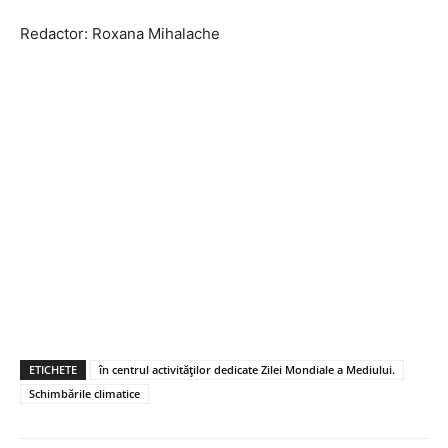
Redactor: Roxana Mihalache
ETICHETE
în centrul activităților dedicate Zilei Mondiale a Mediului.
Schimbările climatice