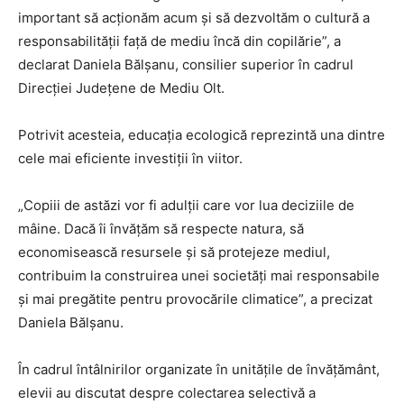
important să acționăm acum și să dezvoltăm o cultură a
responsabilității față de mediu încă din copilărie”, a
declarat Daniela Bălșanu, consilier superior în cadrul
Direcției Județene de Mediu Olt.
Potrivit acesteia, educația ecologică reprezintă una dintre
cele mai eficiente investiții în viitor.
„Copiii de astăzi vor fi adulții care vor lua deciziile de
mâine. Dacă îi învățăm să respecte natura, să
economisească resursele și să protejeze mediul,
contribuim la construirea unei societăți mai responsabile
și mai pregătite pentru provocările climatice”, a precizat
Daniela Bălșanu.
În cadrul întâlnirilor organizate în unitățile de învățământ,
elevii au discutat despre colectarea selectivă a