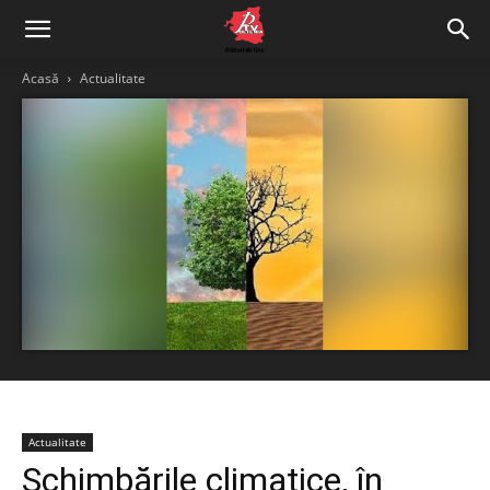
Acasă
Actualitate
Actualitate
Schimbările climatice, în