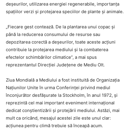
deșeurilor, utilizarea energiei regenerabile, importanța
spațiilor verzi și protejarea speciilor de plante și animale.
„Fiecare gest contează. De la plantarea unui copac și
până la reducerea consumului de resurse sau
depozitarea corectă a deșeurilor, toate aceste acțiuni
contribuie la protejarea mediului și la combaterea
efectelor schimbărilor climatice”, a mai spus
reprezentantul Direcției Județene de Mediu Olt.
Ziua Mondială a Mediului a fost instituită de Organizația
Națiunilor Unite în urma Conferinței privind mediul
înconjurător desfășurate la Stockholm, în anul 1972, și
reprezintă cel mai important eveniment internațional
dedicat conștientizării și protejării mediului. Astăzi, mai
mult ca oricând, mesajul acestei zile este unul clar:
acțiunea pentru climă trebuie să înceapă acum.