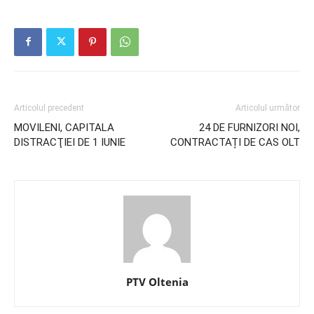
Articolul precedent
Articolul următor
MOVILENI, CAPITALA
24 DE FURNIZORI NOI,
DISTRACŢIEI DE 1 IUNIE
CONTRACTAȚI DE CAS OLT
PTV Oltenia