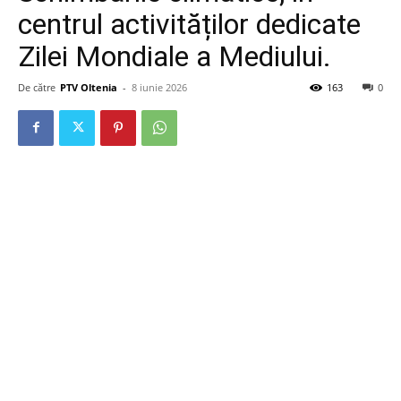
centrul activităților dedicate
Zilei Mondiale a Mediului.
De către
PTV Oltenia
-
8 iunie 2026
163
0