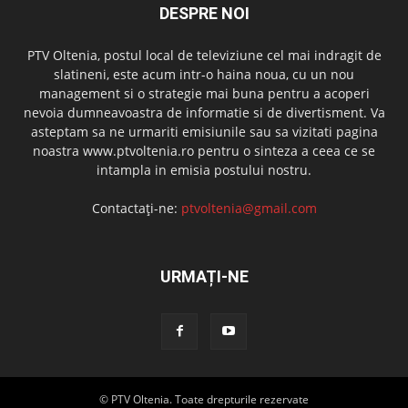
DESPRE NOI
PTV Oltenia, postul local de televiziune cel mai indragit de
slatineni, este acum intr-o haina noua, cu un nou
management si o strategie mai buna pentru a acoperi
nevoia dumneavoastra de informatie si de divertisment. Va
asteptam sa ne urmariti emisiunile sau sa vizitati pagina
noastra www.ptvoltenia.ro pentru o sinteza a ceea ce se
intampla in emisia postului nostru.
Contactați-ne:
ptvoltenia@gmail.com
URMAȚI-NE
© PTV Oltenia. Toate drepturile rezervate