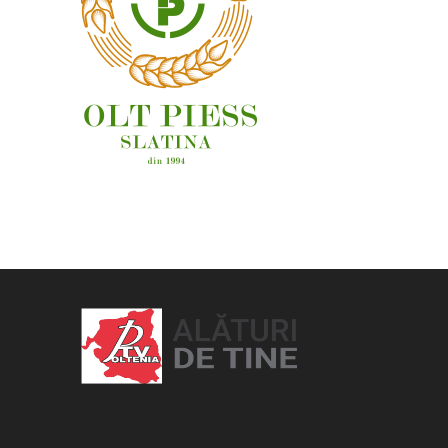
OAMENI ȘI LOCURI