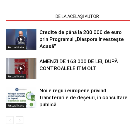
ARTICOLE SIMILARE
DE LA ACELAȘI AUTOR
Credite de până la 200 000 de euro
prin Programul „Diaspora Investește
Acasă”
Actualitate
AMENZI DE 163 000 DE LEI, DUPĂ
CONTROALELE ITM OLT
Actualitate
Noile reguli europene privind
transferurile de deșeuri, în consultare
publică
Actualitate