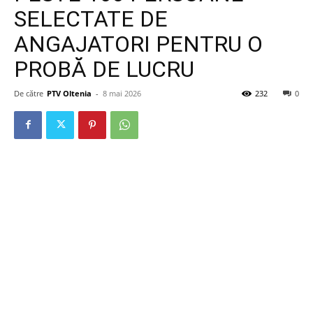
SELECTATE DE
ANGAJATORI PENTRU O
PROBĂ DE LUCRU
De către
PTV Oltenia
-
8 mai 2026
232
0