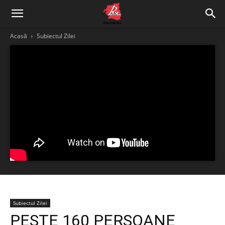
Acasă
Subiectul Zilei
Subiectul Zilei
PESTE 160 PERSOANE