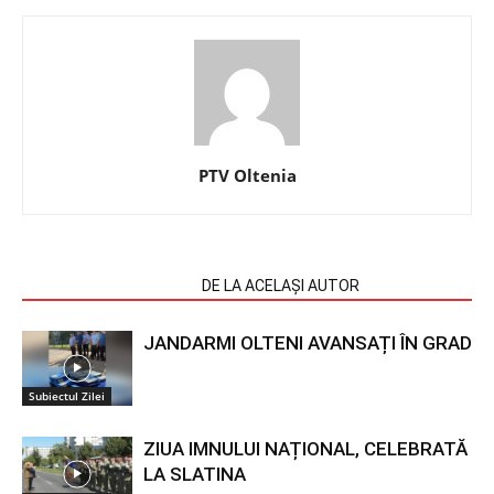
PTV Oltenia
ARTICOLE SIMILARE
DE LA ACELAȘI AUTOR
JANDARMI OLTENI AVANSAȚI ÎN GRAD
Subiectul Zilei
ZIUA IMNULUI NAȚIONAL, CELEBRATĂ
LA SLATINA