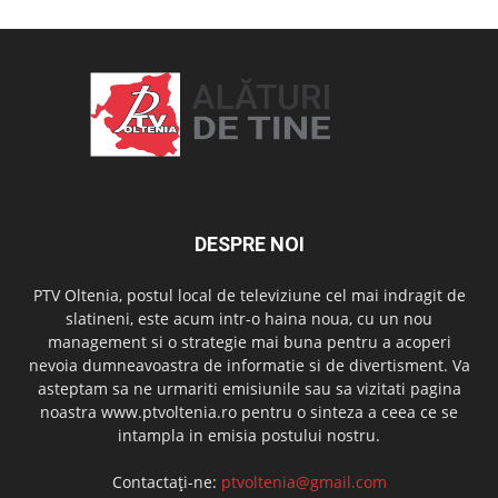
DESPRE NOI
PTV Oltenia, postul local de televiziune cel mai indragit de
slatineni, este acum intr-o haina noua, cu un nou
management si o strategie mai buna pentru a acoperi
nevoia dumneavoastra de informatie si de divertisment. Va
asteptam sa ne urmariti emisiunile sau sa vizitati pagina
noastra www.ptvoltenia.ro pentru o sinteza a ceea ce se
intampla in emisia postului nostru.
Contactați-ne:
ptvoltenia@gmail.com