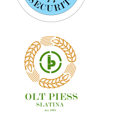
OAMENI ȘI LOCURI