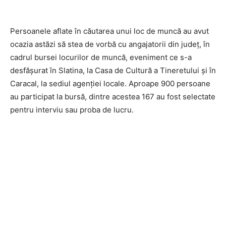
Persoanele aflate în căutarea unui loc de muncă au avut
ocazia astăzi să stea de vorbă cu angajatorii din județ, în
cadrul bursei locurilor de muncă, eveniment ce s-a
desfășurat în Slatina, la Casa de Cultură a Tineretului și în
Caracal, la sediul agenției locale. Aproape 900 persoane
au participat la bursă, dintre acestea 167 au fost selectate
pentru interviu sau proba de lucru.